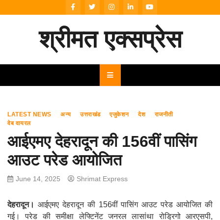
Skip
to
content
श्रीमत एक्सप्रेस
LATEST NEWS
अन्य
उत्तराखंड
एजुकेशन
देश
राजनीती
वेब वायरल
आईएमए देहरादून की 156वीं पासिंग
आउट परेड आयोजित
June 14, 2025
Shrimat Express
देहरादून।
आईएमए देहरादून की 156वीं पासिंग आउट परेड आयोजित की
गई। परेड की समीक्षा लेफ्टिनेंट जनरल लासांथा रोड्रिगो आरएसपी,