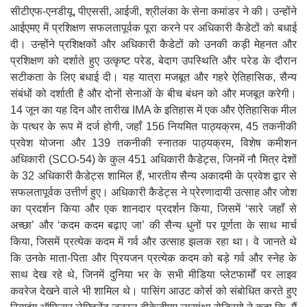
सीटीएफ-एनडीयू, पीएससी, आईजी, श्रीलंका के सेना कमांडर ने की। उन्होंने
आईएमए में प्रशिक्षण सफलतापूर्वक पूरा करने पर अधिकारी कैडेटों को बधाई
दी। उन्होंने प्रशिक्षकों और अधिकारी कैडेटों को उनकी कड़ी मेहनत और
प्रशिक्षण को दर्शाते हुए उत्कृष्ट परेड, बेदाग उपस्थिति और परेड के दौरान
सटीकता के लिए बधाई दी। यह यात्रा मजबूत और गहरे ऐतिहासिक, सैन्य
संबंधों को दर्शाती है और दोनों सेनाओं के बीच बंधन को और मजबूत करेगी।
14 जून का यह दिन और तारीख IMA के इतिहास में एक और ऐतिहासिक मील
के पत्थर के रूप में दर्ज होगी, जहाँ 156 नियमित पाठ्यक्रम, 45 तकनीकी
प्रवेश योजना और 139 तकनीकी स्नातक पाठ्यक्रम, विशेष कमीशन
अधिकारी (SCO-54) के कुल 451 अधिकारी कैडेट्स, जिनमें नौ मित्र देशों
के 32 अधिकारी कैडेट्स शामिल हैं, भारतीय सैन्य अकादमी के प्रवेश द्वार से
सफलतापूर्वक उत्तीर्ण हुए। अधिकारी कैडेट्स ने प्रेरणादायी उत्साह और जोश
का प्रदर्शन किया और एक शानदार प्रदर्शन किया, जिसमें ‘सारे जहाँ से
अच्छा’ और ‘कदम कदम बढ़ाए जा’ की सैन्य धुनों पर पूर्णता के साथ मार्च
किया, जिसमें प्रत्येक कदम में गर्व और उत्साह झलक रहा था। वे जानते थे
कि उनके माता-पिता और प्रियजन प्रत्येक कदम को बड़े गर्व और स्नेह के
साथ देख रहे थे, जिनमें दुनिया भर के सभी मीडिया प्लेटफार्मों पर लाइव
कवरेज देखने वाले भी शामिल थे। पासिंग आउट कोर्स को संबोधित करते हुए