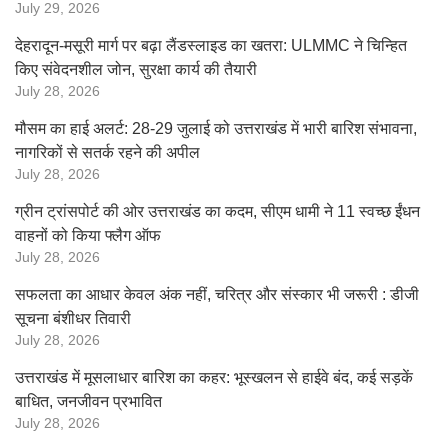
July 29, 2026
देहरादून-मसूरी मार्ग पर बढ़ा लैंडस्लाइड का खतरा: ULMMC ने चिन्हित
किए संवेदनशील जोन, सुरक्षा कार्य की तैयारी
July 28, 2026
मौसम का हाई अलर्ट: 28-29 जुलाई को उत्तराखंड में भारी बारिश संभावना,
नागरिकों से सतर्क रहने की अपील
July 28, 2026
ग्रीन ट्रांसपोर्ट की ओर उत्तराखंड का कदम, सीएम धामी ने 11 स्वच्छ ईंधन
वाहनों को किया फ्लैग ऑफ
July 28, 2026
सफलता का आधार केवल अंक नहीं, चरित्र और संस्कार भी जरूरी : डीजी
सूचना बंशीधर तिवारी
July 28, 2026
उत्तराखंड में मूसलाधार बारिश का कहर: भूस्खलन से हाईवे बंद, कई सड़कें
बाधित, जनजीवन प्रभावित
July 28, 2026