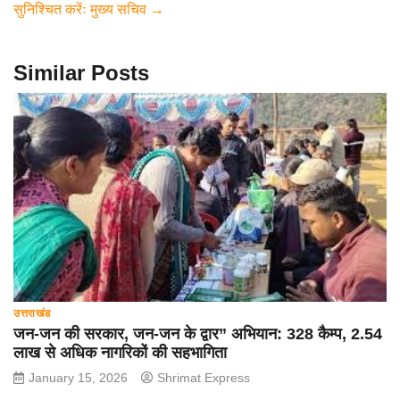
o
p
सुनिश्चित करेंः मुख्य सचिव
→
k
Similar Posts
उत्तराखंड
जन-जन की सरकार, जन-जन के द्वार” अभियान: 328 कैम्प, 2.54
लाख से अधिक नागरिकों की सहभागिता
January 15, 2026
Shrimat Express