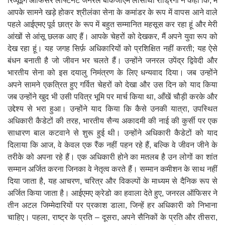
रिव्यूइंग ऑफिसर लेफ्टिनेंट जनरल बीकेजीएम लासांथा रोड्रिगो ने कहा कि, मैं
आपके सामने खड़े होकर श्रीलंका सेना के कमांडर के रूप में वापस आने वाले
पहले आईएमए पूर्व छात्र के रूप में बहुत सम्मानित महसूस कर रहा हूं और मेरी
आंखों से आंसू छलक आए हैं। आपके चेहरों को देखकर, मैं अपने युवा रूप को
देख रहा हूं। यह जगह सिर्फ़ अधिकारियों को प्रशिक्षित नहीं करती; यह ऐसे
बंधन बनाती है जो जीवन भर चलते हैं। उन्होंने जनरल उपेंद्र द्विवेदी और
भारतीय सेना को इस दयालु निमंत्रण के लिए धन्यवाद दिया। जब उन्होंने
अपने सामने एकत्रित हुए गर्वित चेहरों को देखा और उस दिन को याद किया
जब उन्होंने खुद भी उसी पवित्र भूमि पर मार्च किया था, आँखें चौड़ी करके और
उद्देश्य से भरा हुआ। उन्होंने याद किया कि कैसे उनकी यात्रा, उपस्थित
अधिकारी कैडेटों की तरह, भारतीय सैन्य अकादमी की नाई की कुर्सी पर एक
साधारण बाल कटवाने से शुरू हुई थी। ⁠उन्होंने अधिकारी कैडेटों को याद
दिलाया कि आज, वे केवल एक रैंक नहीं पहन रहे हैं, बल्कि वे जीवन जीने के
तरीके को अपना रहे हैं। एक अधिकारी होने का मतलब है उन लोगों का शांत
सम्मान अर्जित करना जिनका वे नेतृत्व करते हैं। सम्मान कमीशन के साथ नहीं
दिया जाता है, यह आचरण, चरित्र और विकल्पों के माध्यम से दैनिक रूप से
अर्जित किया जाता है। ⁠आईएमए क्रेडो का हवाला देते हुए, जनरल ऑफिसर ने
तीन अटल जिम्मेदारियों पर प्रकाश डाला, जिन्हें हर अधिकारी को निभाना
चाहिए। पहला, राष्ट्र के प्रति – दूसरा, अपने सैनिकों के प्रति और तीसरा,