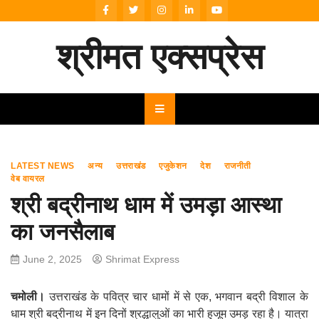
Skip
to
content
श्रीमत एक्सप्रेस
LATEST NEWS
अन्य
उत्तराखंड
एजुकेशन
देश
राजनीती
वेब वायरल
श्री बद्रीनाथ धाम में उमड़ा आस्था
का जनसैलाब
June 2, 2025
Shrimat Express
चमोली।
उत्तराखंड के पवित्र चार धामों में से एक, भगवान बद्री विशाल के
धाम श्री बद्रीनाथ में इन दिनों श्रद्धालुओं का भारी हुजूम उमड़ रहा है। यात्रा