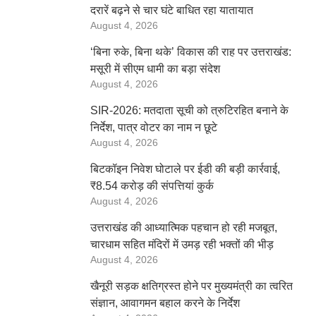
दरारें बढ़ने से चार घंटे बाधित रहा यातायात
August 4, 2026
‘बिना रुके, बिना थके’ विकास की राह पर उत्तराखंड:
मसूरी में सीएम धामी का बड़ा संदेश
August 4, 2026
SIR-2026: मतदाता सूची को त्रुटिरहित बनाने के
निर्देश, पात्र वोटर का नाम न छूटे
August 4, 2026
बिटकॉइन निवेश घोटाले पर ईडी की बड़ी कार्रवाई,
₹8.54 करोड़ की संपत्तियां कुर्क
August 4, 2026
उत्तराखंड की आध्यात्मिक पहचान हो रही मजबूत,
चारधाम सहित मंदिरों में उमड़ रही भक्तों की भीड़
August 4, 2026
खैनूरी सड़क क्षतिग्रस्त होने पर मुख्यमंत्री का त्वरित
संज्ञान, आवागमन बहाल करने के निर्देश