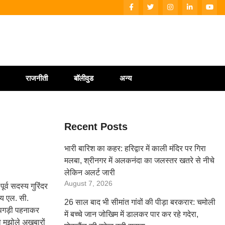
राजनीती
बॉलीवुड
अन्य
Recent Posts
भारी बारिश का कहर: हरिद्वार में काली मंदिर पर गिरा
मलबा, श्रीनगर में अलकनंदा का जलस्तर खतरे से नीचे
लेकिन अलर्ट जारी
August 7, 2026
र्व सदस्य गुरिंदर
स्य एल. सी.
26 साल बाद भी सीमांत गांवों की पीड़ा बरकरार: चमोली
ी पगड़ी पहनाकर
में बच्चे जान जोखिम में डालकर पार कर रहे गदेरा,
 व मझोले अखबारों