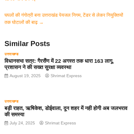
b
A
a
o
p
m
घपलों की गंगोत्री बना उत्तराखंड पेयजल निगम, टेंडर से लेकर नियुक्तियों
o
p
तक घोटालों की बाढ़
→
k
Similar Posts
उत्तराखण्ड
विधानसभा सत्र: गैरसैंण में 22 अगस्त तक धारा 163 लागू,
प्रशासन ने की सख्त सुरक्षा व्यवस्था
August 19, 2025
Shrimat Express
उत्तराखण्ड
बड़ी राहत, ऋषिकेश, डोईवाला, दून शहर में नही होगी अब जलभराव
की समस्या
July 24, 2025
Shrimat Express