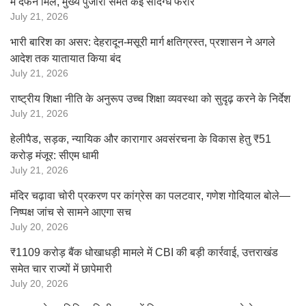
में दफन मिले, मुख्य पुजारी समेत कई संदिग्ध फरार
July 21, 2026
भारी बारिश का असर: देहरादून-मसूरी मार्ग क्षतिग्रस्त, प्रशासन ने अगले
आदेश तक यातायात किया बंद
July 21, 2026
राष्ट्रीय शिक्षा नीति के अनुरूप उच्च शिक्षा व्यवस्था को सुदृढ़ करने के निर्देश
July 21, 2026
हेलीपैड, सड़क, न्यायिक और कारागार अवसंरचना के विकास हेतु ₹51
करोड़ मंजूर: सीएम धामी
July 21, 2026
मंदिर चढ़ावा चोरी प्रकरण पर कांग्रेस का पलटवार, गणेश गोदियाल बोले—
निष्पक्ष जांच से सामने आएगा सच
July 20, 2026
₹1109 करोड़ बैंक धोखाधड़ी मामले में CBI की बड़ी कार्रवाई, उत्तराखंड
समेत चार राज्यों में छापेमारी
July 20, 2026