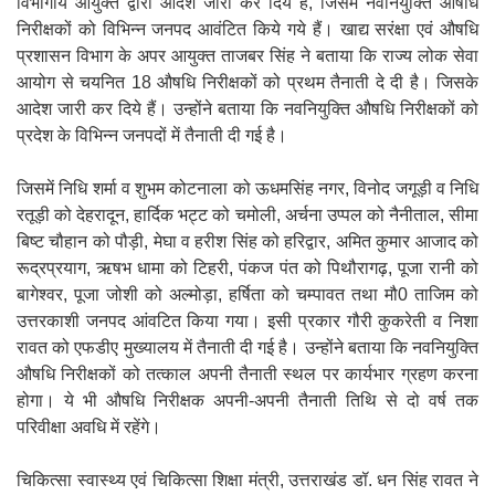
विभागीय आयुक्त द्वारा आदेश जारी कर दिये हैं, जिसमें नवनियुक्ति औषधि
निरीक्षकों को विभिन्न जनपद आवंटित किये गये हैं। खाद्य सरंक्षा एवं औषधि
प्रशासन विभाग के अपर आयुक्त ताजबर सिंह ने बताया कि राज्य लोक सेवा
आयोग से चयनित 18 औषधि निरीक्षकों को प्रथम तैनाती दे दी है। जिसके
आदेश जारी कर दिये हैं। उन्होंने बताया कि नवनियुक्ति औषधि निरीक्षकों को
प्रदेश के विभिन्न जनपदों में तैनाती दी गई है।
जिसमें निधि शर्मा व शुभम कोटनाला को ऊधमसिंह नगर, विनोद जगूड़ी व निधि
रतूड़ी को देहरादून, हार्दिक भट्ट को चमोली, अर्चना उप्पल को नैनीताल, सीमा
बिष्ट चौहान को पौड़ी, मेघा व हरीश सिंह को हरिद्वार, अमित कुमार आजाद को
रूद्रप्रयाग, ऋषभ धामा को टिहरी, पंकज पंत को पिथौरागढ़, पूजा रानी को
बागेश्वर, पूजा जोशी को अल्मोड़ा, हर्षिता को चम्पावत तथा मौ0 ताजिम को
उत्तरकाशी जनपद आंवटित किया गया। इसी प्रकार गौरी कुकरेती व निशा
रावत को एफडीए मुख्यालय में तैनाती दी गई है। उन्होंने बताया कि नवनियुक्ति
औषधि निरीक्षकों को तत्काल अपनी तैनाती स्थल पर कार्यभार ग्रहण करना
होगा। ये भी औषधि निरीक्षक अपनी-अपनी तैनाती तिथि से दो वर्ष तक
परिवीक्षा अवधि में रहेंगे।
चिकित्सा स्वास्थ्य एवं चिकित्सा शिक्षा मंत्री, उत्तराखंड डॉ. धन सिंह रावत ने