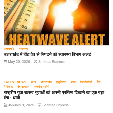
उत्तराखंड
स्वास्थ्य
उत्तराखंड में हीट वेव से निपटने को स्वास्थ्य विभाग अलर्ट
May 20, 2026
Shrimat Express
LATEST NEWS
अन्य
उत्तराखंड
एजुकेशन
जॉब
टेक्नोलॉजी
देश
मेडिकल
वेब वायरल
सक्सेस स्टोरी
राष्ट्रीय युवा उत्सव युवाओं को अपनी प्रतिभा दिखाने का एक बड़ा
मंच : धामी
January 9, 2025
Shrimat Express