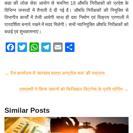
कहा की लोक सेवा आयोग से चयनित 18 औषधि निरीक्षकों को प्रदेश के
विभिन्न जनपदों में तैनाती दे दी गई है। औषधि निरीक्षकों की नियुक्ति से
विभागीय कार्यों में तेजी आयेगी साथ ही दवा निर्माण एवं विक्रय प्रणाली में
पारदर्शिता बनाये रखने में मदद मिलेगी। सभी नवनियुक्ति औषधि निरीक्षकों को
बधाई एवं शुभकामनाएं।
F
T
W
T
E
S
a
wi
h
el
m
h
c
tt
at
e
ail
ar
e
er
s
gr
e
←
रेंज कार्यालय में ‘चारधाम यात्रा कन्ट्रोल रूम’ की स्थापना
b
A
a
एसएसपी ने किया जवानों को फिजिकल फिटनेस के प्रति प्रेरित
→
o
p
m
o
p
Similar Posts
k