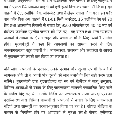
चम्पावत, रुद्रप्रयाग, चमोली और ऊधमसिंह नगर जनपद के लिए सीएसआर
मद में प्राप्त 04 पिकअप वाहनों को हरी झंडी दिखाकर रवाना भी किया। इन
वाहनों में टेंट, स्लीपिंग बैग, लीफलेट तथा कैलेंडर रवाना किए गए। इन फॉर
बाय फॉर पिक अप वाहनों में 01-01 मिनी जनरेटर, 15 स्लीपिंग बैग एवं 70
टेंट तथा आकाशीय बिजली से बचाव हेतु 9500 लीफलेट एवं 40-40 नव वर्ष
कैलेंडर उपरोक्त प्रत्येक जनपद को भेजे गए। यह वाहन तथा अन्य उपकरण
जनपदों में आपदा के दौरान राहत और बचाव कार्यों के लिए उपयोगी साबित
होंगे। मुख्यमंत्री ने कहा कि आपदाओं का सामना करने के लिए
जनजागरूकता बहुत जरूरी है। जागरूकता, सजगता और सतर्कता से आपदा
से नुकसान को काफी कम किया जा सकता है।
यदि लोग आपदाओं के प्रकार, उनके प्रभाव और सुरक्षा उपायों के बारे में
जागरूक होंगे, तो वे अपनी और दूसरों की जान बचाने के लिए सही कदम उठा
सकेंगे। मुख्यमंत्री द्वारा यूएसडीएमए को नव वर्ष कैलेंडर में ऋतु अनुसार,
विभिन्न आपदाओं से बचाव के लिए जागरूकता सामग्री प्रकाशित किए जाने
के निर्देश दिए गए थे। उनके निर्देश पर उत्तराखण्ड राज्य आपदा प्रबंधन
प्राधिकरण द्वारा विभिन्न माध्यमों से आपदाओं से बचाव के लिए जागरूकता
संदेशों तथा सामग्री का प्रचार-प्रसार किया जा रहा है। सोशल मीडिया के
माध्यम से नियमित तौर पर आपदाओं से सुरक्षा संबंधी पोस्ट, एनीमेटेड