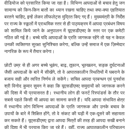
वीडियोज को प्रसारित किया जा रहा है। विभिन्न आपदाओं से बचाव हेतु जन
सामान्य को किन-किन बातों का ध्यान रखना चाहिए तथा क्या-क्या एहतियात
बरतने चाहिए, इन्हें लेकर लीफलेट्स मुद्रित किए गए हैं। मुख्यमंत्री के निर्देश
पर राज्य के स्कूलों में प्राथमिक स्तर से ही पाठ्यक्रम में आपदा प्रबंधन विषय
को शामिल किये जाने के अनुपालन में यूएसडीएमए के स्तर पर एक कमेटी
गठित की गई है। बच्चे यदि आपदाओं के प्रति जागरूक रहेंगे तो यह न केवल
उनकी व्यक्तिगत सुरक्षा सुनिश्चित करेगा, बल्कि उन्हें समाज में एक ज़िम्मेदार
नागरिक के रूप में तैयार करेगा।
छोटी उम्र से ही अगर बच्चे भूकंप, बाढ़, तूफान, भूस्खलन, सड़क दुर्घटनाओं
जैसी आपदाओं के बारे में सीखेंगे, तो वे आपातकालीन स्थितियों में घबराने के
बजाय सही और त्वरित निर्णय ले सकेंगे। सचिव आपदा प्रबन्धन एवं पुनर्वास
श्री विनोद कुमार सुमन ने कहा कि यूएसडीएमए समुदायों को जागरूक करने
की दिशा में भी प्रयासरत है। स्थानीय लोग ही फर्स्ट रिस्पांडर्स के तौर पर
सबसे पहले किसी भी आपदा का सामना करते हैं। यदि आपदा संभावित क्षेत्र
में स्थानीय लोग विभिन्न आपदाओं के प्रति जागरूक और उनके बचाव के
उपायों के बारे में शिक्षित होंगे, तो वे संकट की घड़ी में एक-दूसरे की सहायता
कर सकते हैं। यूएसडीएमए द्वारा आपदा मित्रों की तरह ही आपदा सखी बनाने
की दिशा में भी प्रयास किए जा रहे हैं। वहीं, राज्य आपातकालीन परिचालन