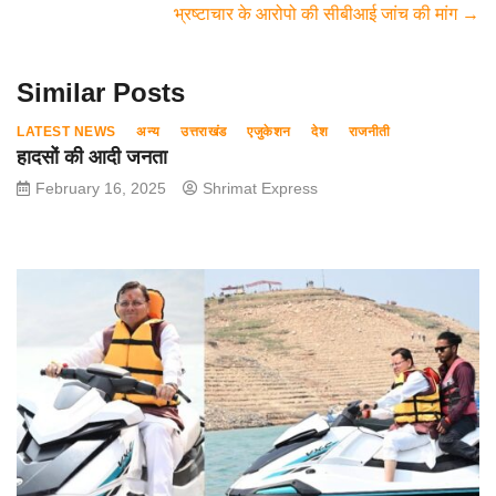
भ्रष्टाचार के आरोपो की सीबीआई जांच की मांग
→
o
p
m
o
p
Similar Posts
k
LATEST NEWS
अन्य
उत्तराखंड
एजुकेशन
देश
राजनीती
हादसों की आदी जनता
February 16, 2025
Shrimat Express