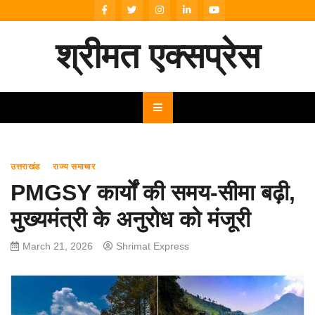
Skip
to
content
श्रीमत एक्सप्रेस
उत्तराखंड
राज्य समाचार
PMGSY कार्यों की समय-सीमा बढ़ी,
मुख्यमंत्री के अनुरोध को मंजूरी
March 21, 2026
Shrimat Express