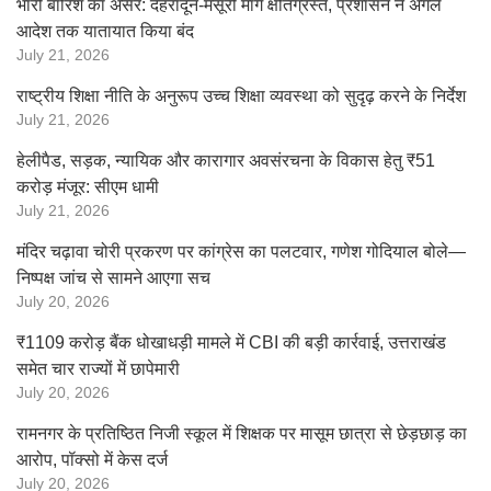
भारी बारिश का असर: देहरादून-मसूरी मार्ग क्षतिग्रस्त, प्रशासन ने अगले
आदेश तक यातायात किया बंद
July 21, 2026
राष्ट्रीय शिक्षा नीति के अनुरूप उच्च शिक्षा व्यवस्था को सुदृढ़ करने के निर्देश
July 21, 2026
हेलीपैड, सड़क, न्यायिक और कारागार अवसंरचना के विकास हेतु ₹51
करोड़ मंजूर: सीएम धामी
July 21, 2026
मंदिर चढ़ावा चोरी प्रकरण पर कांग्रेस का पलटवार, गणेश गोदियाल बोले—
निष्पक्ष जांच से सामने आएगा सच
July 20, 2026
₹1109 करोड़ बैंक धोखाधड़ी मामले में CBI की बड़ी कार्रवाई, उत्तराखंड
समेत चार राज्यों में छापेमारी
July 20, 2026
रामनगर के प्रतिष्ठित निजी स्कूल में शिक्षक पर मासूम छात्रा से छेड़छाड़ का
आरोप, पॉक्सो में केस दर्ज
July 20, 2026