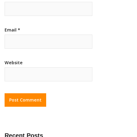
Email
*
Website
Recent Posts