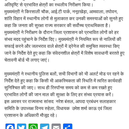
अतिवृष्टि से प्रभावित क्षेत्रों का स्थलीय निरीक्षण किया।
मुख्यमंत्री ने किरसाली चौक, आई.टी पार्क, ननूरखेड़ा, आमवाला, तपोवन,
शांति विहार में स्थानीय लोगों से मुलाकात कर उनकी समस्याओं को सुनते हुए
कहा कि जनता की सुरक्षा राज्य सरकार की सर्वाेच्च प्राथमिकता है।
मुख्यमंत्री ने निरीक्षण के दौरान जिला प्रशासन को प्रभावित लोगों को हर
संभव मदद पहुंचाने के निर्देश दिए। मुख्यमंत्री ने नियमित रूप से नालियों की
सफाई करने और जलभराव वाले क्षेत्रों में ड्रेनेज की समुचित व्यवस्था किए
जाने के निर्देश देते हुए कहा कि संवेदनशील क्षेत्रों में विशेष सावधानी बरतते हुए
चेतावनी बोर्ड भी लगाए जाएं।
मुख्यमंत्री ने स्थानीय पुलिस बलों, सभी विभागों को भी अलर्ट मोड पर रहने के
निर्देश देते हुए कहा कि किसी भी आकस्मिकता की स्थिति में त्वरित कार्यवाही
सुनिश्चित की जाए। साथ ही रिस्पॉन्स समय को कम से कम रखते हुए
प्रभावित लोगों की जान माल की सुरक्षा के लिए हर संभव प्रयास करें।
इस अवसर पर राज्यसभा सांसद नरेश बंसल, आपदा प्रबंधन सलाहकार
समिति के उपाध्यक्ष विनय रुहेला, विधायक उमेश शर्मा काऊ एवं जिला
प्रशासन के अधिकारी मौजूद रहे।
F
T
W
T
E
S