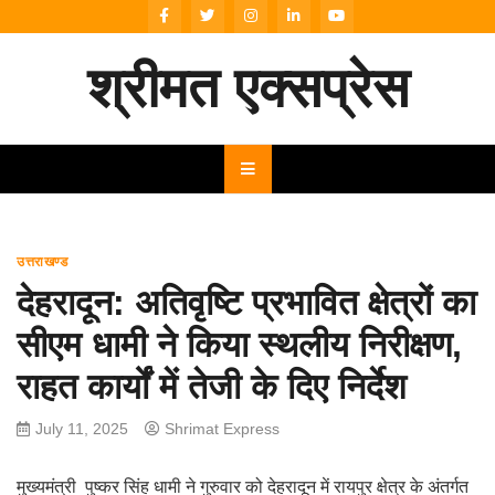
Skip
to
content
श्रीमत एक्सप्रेस
उत्तराखण्ड
देहरादून: अतिवृष्टि प्रभावित क्षेत्रों का
सीएम धामी ने किया स्थलीय निरीक्षण,
राहत कार्यों में तेजी के दिए निर्देश
July 11, 2025
Shrimat Express
मुख्यमंत्री पुष्कर सिंह धामी ने गुरुवार को देहरादून में रायपुर क्षेत्र के अंतर्गत