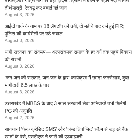
मध्यमहेश्वर यात्रा मार्ग पर बड़ा हादसा: ट्रॉली में बैठने से पहले नदी में गिरा
तीर्थयात्री, रेस्क्यू कर बचाई गई जान
August 3, 2026
आईटी पार्क के नाम पर 18 लैपटॉप की ठगी, दो महीने बाद दर्ज हुई FIR;
पुलिस की कार्यशैली पर उठे सवाल
August 3, 2026
धामी सरकार का संकल्प— अल्पसंख्यक समाज के हर वर्ग तक पहुंचे विकास
की रोशनी
August 3, 2026
‘जन-जन की सरकार, जन-जन के द्वार’ कार्यक्रम में उमड़ा जनसैलाब, कुल
भागीदारी 6.5 लाख के पार
August 3, 2026
उत्तराखंड में MBBS के बाद 3 साल सरकारी सेवा अनिवार्य! तभी मिलेगी
PG की अनुमति
August 2, 2026
सावधान! ‘फेक क्रेडिट SMS’ और ‘जंप्ड डिपॉजिट’ स्कैम से उड़ रहे बैंक
खातों के पैसे, एसटीएफ ने जारी की एडवाइजरी