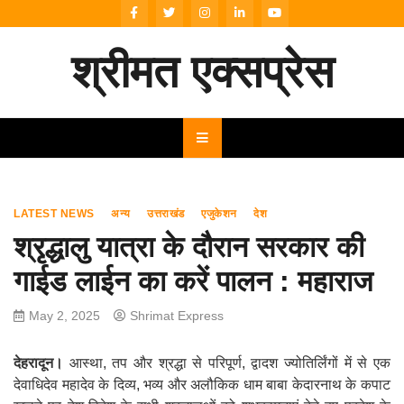
Skip
to
content
श्रीमत एक्सप्रेस
LATEST NEWS
अन्य
उत्तराखंड
एजुकेशन
देश
श्रृद्धालु यात्रा के दौरान सरकार की
गाईड लाईन का करें पालन : महाराज
May 2, 2025
Shrimat Express
देहरादून।
आस्था, तप और श्रद्धा से परिपूर्ण, द्वादश ज्योतिर्लिंगों में से एक
देवाधिदेव महादेव के दिव्य, भव्य और अलौकिक धाम बाबा केदारनाथ के कपाट