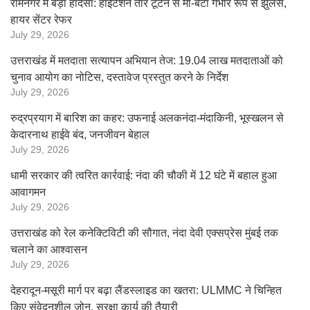
रामनगर में बड़ा हादसा: हाईटेंशन तार टूटने से मां-बेटा गंभीर रूप से झुलसे,
हायर सेंटर रेफर
July 29, 2026
उत्तराखंड में मतदाता सत्यापन अभियान तेज: 19.04 लाख मतदाताओं को
चुनाव आयोग का नोटिस, दस्तावेज प्रस्तुत करने के निर्देश
July 29, 2026
रुद्रप्रयाग में बारिश का कहर: उफनाई अलकनंदा-मंदाकिनी, भूस्खलन से
केदारनाथ हाईवे बंद, जनजीवन बेहाल
July 29, 2026
धामी सरकार की त्वरित कार्रवाई: नंदा की चौकी में 12 घंटे में बहाल हुआ
आवागमन
July 29, 2026
उत्तराखंड को रेल कनेक्टिविटी की सौगात, नंदा देवी एक्सप्रेस मुंबई तक
चलाने का आश्वासन
July 29, 2026
देहरादून-मसूरी मार्ग पर बढ़ा लैंडस्लाइड का खतरा: ULMMC ने चिन्हित
किए संवेदनशील जोन, सुरक्षा कार्य की तैयारी