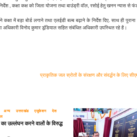
निर्देश , कक्षा कक्ष को जिला योजना तथा बाउंड्री वॉल, रसोई हेतु खनन न्यास से फं
कक्षा में बड़ा बोर्ड लगाने तथा एलईडी बल्ब बढ़ाने के निर्देश दिए. साथ ही पुराना
क्षा अधिकारी विनोद कुमार डूंडियाल सहित संबंधित अधिकारी उपस्थित रहे है।
प्राकृतिक जल स्रोतों के संरक्षण और संवर्द्धन के लिए सीएम
अन्य
उत्तराखंड
एजुकेशन
देश
रल
 का उल्लंघन करने वालों के विरुद्ध