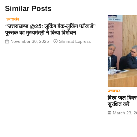
o
p
Similar Posts
k
उत्तराखंड
“उत्तराखण्ड @25ः लुकिंग बैक-लुकिंग फॉरवर्ड”
पुस्तक का मुख्यमंत्री ने किया विमोचन
November 30, 2025
Shrimat Express
उत्तराखंड
विश्व जल दिवस 
सुरक्षित करें
March 23, 2