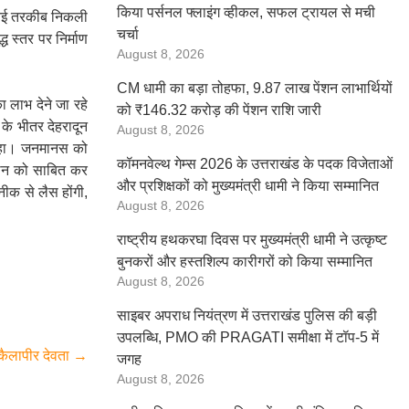
किया पर्सनल फ्लाइंग व्हीकल, सफल ट्रायल से मची
की नई तरकीब निकली
चर्चा
्ध स्तर पर निर्माण
August 8, 2026
CM धामी का बड़ा तोहफा, 9.87 लाख पेंशन लाभार्थियों
ा लाभ देने जा रहे
को ₹146.32 करोड़ की पेंशन राशि जारी
े भीतर देहरादून
August 8, 2026
ल रहा। जनमानस को
कॉमनवेल्थ गेम्स 2026 के उत्तराखंड के पदक विजेताओं
 कथन को साबित कर
और प्रशिक्षकों को मुख्यमंत्री धामी ने किया सम्मानित
ीक से लैस होंगी,
August 8, 2026
राष्ट्रीय हथकरघा दिवस पर मुख्यमंत्री धामी ने उत्कृष्ट
बुनकरों और हस्तशिल्प कारीगरों को किया सम्मानित
August 8, 2026
साइबर अपराध नियंत्रण में उत्तराखंड पुलिस की बड़ी
उपलब्धि, PMO की PRAGATI समीक्षा में टॉप-5 में
ु कैलापीर देवता
→
जगह
August 8, 2026