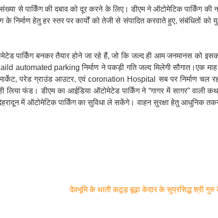
ी संख्या से पार्किंग की दबाव को दूर करने के लिए। डीएम ने ऑटोमेटिक पार्किंग 
निर्माण हेतु हर स्तर पर कार्यों को तेजी से संपादित करवाते हुए, संबंधितों को युद
ोमेटेड पार्किंग बनकर तैयार होने जा रहे हैं, जो कि जल्द ही आम जनमानस को इसक
haild automated parking निर्माण ने पकड़ी गति जल्द मिलेगी सौगात।एक माह क
ती मार्केट, परेड ग्राउंड आउटर, एवं coronation Hospital सब पर निर्माण च
ुटा ही लिया फंड। डीएम का आईडिया ऑटोमेटेड पार्किंग ने “गागर में सागर” वाली
दून में ऑटोमेटिक पार्किंग का सुविधा ले सकेंगे। वाहन सुरक्षा हेतु आधुनिक तकन
देवभूमि के थाती कठूड़ बूढ़ा केदार के सुप्रसिद्ध श्री गुर