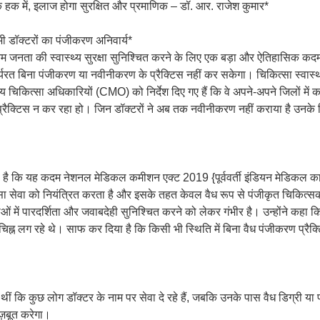
 हक में, इलाज होगा सुरक्षित और प्रमाणिक – डॉ. आर. राजेश कुमार*
भी डॉक्टरों का पंजीकरण अनिवार्य*
र आम जनता की स्वास्थ्य सुरक्षा सुनिश्चित करने के लिए एक बड़ा और ऐतिहासिक क
 कार्यरत बिना पंजीकरण या नवीनीकरण के प्रैक्टिस नहीं कर सकेगा। चिकित्सा स्वास्थ
य चिकित्सा अधिकारियों (CMO) को निर्देश दिए गए हैं कि वे अपने-अपने जिलों में क
प्रैक्टिस न कर रहा हो। जिन डॉक्टरों ने अब तक नवीनीकरण नहीं कराया है उनके विर
या गया है कि यह कदम नेशनल मेडिकल कमीशन एक्ट 2019 {पूर्ववर्ती इंडियन मेडिकल क
्सा सेवा को नियंत्रित करता है और इसके तहत केवल वैध रूप से पंजीकृत चिकित्सक
ाओं में पारदर्शिता और जवाबदेही सुनिश्चित करने को लेकर गंभीर है। उन्होंने कहा
श्नचिह्न लग रहे थे। साफ कर दिया है कि किसी भी स्थिति में बिना वैध पंजीकरण प्रैक
 थीं कि कुछ लोग डॉक्टर के नाम पर सेवा दे रहे हैं, जबकि उनके पास वैध डिग्री या
ज़बूत करेगा।