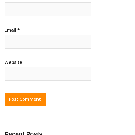
Email
*
Website
Recent Posts