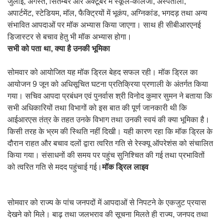
जुलाई, अगस्त, सितम्बर और अक्टूबर में स्कूल-कॉलेजों, अस्पतालों,
अपार्टमेंट, स्टेडियम, मॉल, फैक्ट्रियों में भूकंप, अग्निकांड, भगदड़ तथा अन्य
संभावित आपदाओं पर मॉक अभ्यास किया जाएगा। साथ ही सीबीआरएनई
डिजास्टर से बचाव हेतु भी मॉक अभ्यास होगा।
सभी को पता था, क्या है उनकी भूमिका
सोमवार को आयोजित यह मॉक ड्रिल बेहद सफल रही। मॉक ड्रिल का
आयोजन 9 जून को अधिसूचित घटना प्रतिक्रिया प्रणाली के अंतर्गत किया
गया। सचिव आपदा प्रबंधन एवं पुनर्वास श्री विनोद कुमार सुमन ने बताया कि
सभी अधिकारियों तथा विभागों को इस बात की पूर्ण जानकारी थी कि
आईआरएस तंत्र के तहत उनके विभाग तथा उनकी स्वयं की क्या भूमिका है।
किसी तरह के भ्रम की स्थिति नहीं दिखी। यही कारण रहा कि मॉक ड्रिल के
दौरान राहत और बचाव दलों द्वारा त्वरित गति से रेस्क्यू ऑपरेशंस को संचालित
किया गया। संसाधनों की समय पर पहुंच सुनिश्चित की गई तथा प्रभावितों
को त्वरित गति से मदद पहुंचाई गई।
मॉक ड्रिल लाइव
सोमवार को राज्य के पांच जनपदों में आपदाओं से निपटने के एकजुट प्रयास
देखने को मिले। बाढ़ तथा जलभराव की सूचना मिलते ही राज्य, जनपद तथा