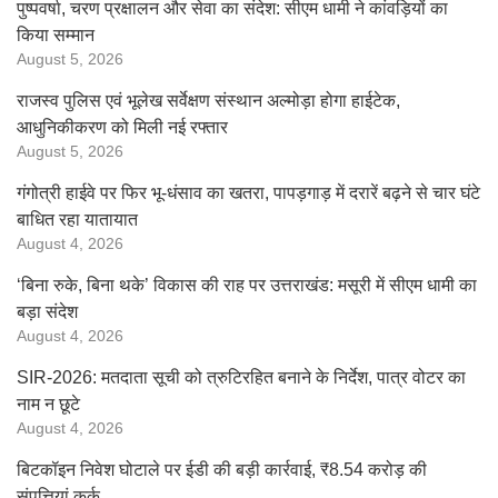
पुष्पवर्षा, चरण प्रक्षालन और सेवा का संदेश: सीएम धामी ने कांवड़ियों का
किया सम्मान
August 5, 2026
राजस्व पुलिस एवं भूलेख सर्वेक्षण संस्थान अल्मोड़ा होगा हाईटेक,
आधुनिकीकरण को मिली नई रफ्तार
August 5, 2026
गंगोत्री हाईवे पर फिर भू-धंसाव का खतरा, पापड़गाड़ में दरारें बढ़ने से चार घंटे
बाधित रहा यातायात
August 4, 2026
‘बिना रुके, बिना थके’ विकास की राह पर उत्तराखंड: मसूरी में सीएम धामी का
बड़ा संदेश
August 4, 2026
SIR-2026: मतदाता सूची को त्रुटिरहित बनाने के निर्देश, पात्र वोटर का
नाम न छूटे
August 4, 2026
बिटकॉइन निवेश घोटाले पर ईडी की बड़ी कार्रवाई, ₹8.54 करोड़ की
संपत्तियां कुर्क