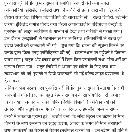
पुनर्वास श्री विनोद कुमार सुमन ने संबंधित जनपदों के रिस्पांसिबल
अधिकारियों, इंसिडेंट कमांडरों तथा ऑब्जर्वरों से उनके द्वारा मॉक ड्रिल के
दौरान संचालित विभिन्न गतिविधियों की जानकारी ली। राहत शिविरों, स्टेजिंग
एरिया, इंसिडेंट कमांड पोस्ट तथा जिला आपातकालीन परिचालन केद्रों के
प्रबंधन को लाइव स्ट्रीमिंग के माध्यम से देखा तथा बारीकी से परखा गया।
इस दौरान एसईओसी से घटनास्थल पर उपस्थित अधिकारियों से राहत एवं
बचाव कार्यों की जानकारी ली गई। पूछा गया कि घटना की सूचना मिलने पर
उनके द्वारा किस तरह प्रतिक्रिया की गई। घटनास्थल पर पहुंचने में कितना
समय लगा। राहत और बचाव कार्यों में किन-किन उपकरणों तथा संसाधनों का
प्रयोग किया गया। राहत शिविरों में आपदा प्रभावितों के लिए क्या-क्या
व्यवस्थाएं की गईं, इसकी न सिर्फ जानकारी ली गई बल्कि लाइव प्रसारण भी
देखा गया।
सचिव आपदा प्रबंधन एवं पुनर्वास श्री विनोद कुमार सुमन ने बताया कि सभी
जनपदों में मॉक ड्रिल का बहुत बेहतर समन्वय के साथ गंभीरता से अभ्यास
किया गया। जनपद स्तर पर विभिन्न रेखीय विभागों के अधिकारियों की
तत्परता और संपूर्ण सहभागिता के कारण रियल टाइम मॉक अभ्यास संपन्न
करने में सफलता प्राप्त हुई। उन्होंने कहा कि मॉक ड्रिल का उद्देश्य विभिन्न
विभागों के मध्य समन्वय को सुदृढ़ करना, आपदा के समय विभिन्न संसाधनों
तथा उपकरणों का बेहतर से बेहतर इस्तेमाल करना था। इस उद्देश्य की पूर्ति में