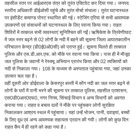
तहसील स्तर पर आईआरएस तंत्र को तुरंत एक्टिवेट कर दिया गया। जनपद
स्तरीय अधिकारी डीईओसी पहुंचे और तुरंत मोर्चा संभाला। तुरंत घटनास्थल
पर इंसीडेंट कमाण्ड पोस्ट स्थापित की गई। स्टेजिंग एरिया से सभी आवश्यक
उपकरणों एवं संसाधनों को घटनास्थल के लिए रवाना किया गया। राहत
शिविरों में तत्काल सभी व्यवस्थाएं सुनिश्चित की गईं।ऋषिकेश के त्रिवेणीघाट
में जल स्तर बढ़ने से 02 लोगों के नदी में बहने की सूचना जिला आपातकालीन
परिचालन केन्द्र (डी0ई0ओ0सी) को प्राप्त हुई। सूचना मिलते ही तत्काल
पुलिस और एस.डी.आर.एफ. को मौके पर रवाना गया किया। पास ही में मौजूद
जल पुलिस के जवानों ने रेस्क्यू अभियान प्रारंभ किया और 02 व्यक्तियों को
नदी से निकाला गया। 108 के माध्यम से अस्पताल पहुंचाया गया, जहां उनका
उपचार चल रहा है।
वहीं दूसरी ओर डोईवाला के केसरपुर बस्ती में सोंग नदी का जल स्तर बढ़ने से
लोगों के घरों में पानी भरने की सूचना पर तत्काल पुलिस, तहसील प्रशासन,
एस0डी0आर0एफ0, नगर निगम, सिंचाई विभाग व अन्य विभागों को अवगत
कराया गया। राहत व बचाव दलों ने मौके पर पहुंचकर लोगों सुरक्षित
निकालकर आश्रय स्थल में पहुंचाया। यहां उन्हें भोजन, पानी, दवाइयां, बच्चों
के लिए दूध एवं अन्य आवश्यक सहायता प्रदान की गयी। लोगों को कुछ दिन
राहत कैंप में ही रहने को कहा गया है।