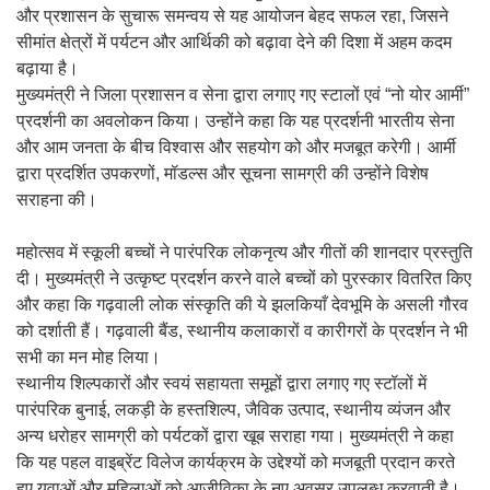
और प्रशासन के सुचारू समन्वय से यह आयोजन बेहद सफल रहा, जिसने
सीमांत क्षेत्रों में पर्यटन और आर्थिकी को बढ़ावा देने की दिशा में अहम कदम
बढ़ाया है।
मुख्यमंत्री ने जिला प्रशासन व सेना द्वारा लगाए गए स्टालों एवं “नो योर आर्मी”
प्रदर्शनी का अवलोकन किया। उन्होंने कहा कि यह प्रदर्शनी भारतीय सेना
और आम जनता के बीच विश्वास और सहयोग को और मजबूत करेगी। आर्मी
द्वारा प्रदर्शित उपकरणों, मॉडल्स और सूचना सामग्री की उन्होंने विशेष
सराहना की।
महोत्सव में स्कूली बच्चों ने पारंपरिक लोकनृत्य और गीतों की शानदार प्रस्तुति
दी। मुख्यमंत्री ने उत्कृष्ट प्रदर्शन करने वाले बच्चों को पुरस्कार वितरित किए
और कहा कि गढ़वाली लोक संस्कृति की ये झलकियाँ देवभूमि के असली गौरव
को दर्शाती हैं। गढ़वाली बैंड, स्थानीय कलाकारों व कारीगरों के प्रदर्शन ने भी
सभी का मन मोह लिया।
स्थानीय शिल्पकारों और स्वयं सहायता समूहों द्वारा लगाए गए स्टॉलों में
पारंपरिक बुनाई, लकड़ी के हस्तशिल्प, जैविक उत्पाद, स्थानीय व्यंजन और
अन्य धरोहर सामग्री को पर्यटकों द्वारा खूब सराहा गया। मुख्यमंत्री ने कहा
कि यह पहल वाइब्रेंट विलेज कार्यक्रम के उद्देश्यों को मजबूती प्रदान करते
हुए युवाओं और महिलाओं को आजीविका के नए अवसर उपलब्ध करवाती है।