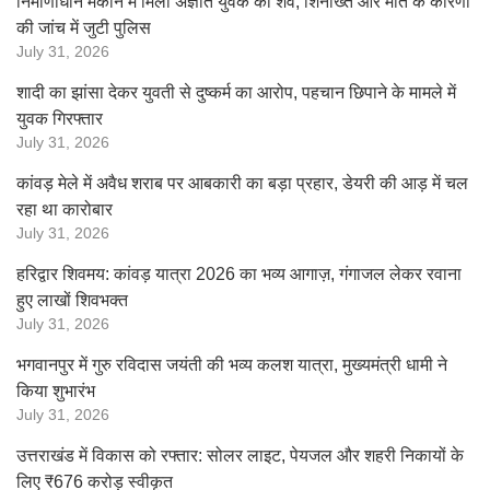
निर्माणाधीन मकान में मिला अज्ञात युवक का शव, शिनाख्त और मौत के कारणों
की जांच में जुटी पुलिस
July 31, 2026
शादी का झांसा देकर युवती से दुष्कर्म का आरोप, पहचान छिपाने के मामले में
युवक गिरफ्तार
July 31, 2026
कांवड़ मेले में अवैध शराब पर आबकारी का बड़ा प्रहार, डेयरी की आड़ में चल
रहा था कारोबार
July 31, 2026
हरिद्वार शिवमय: कांवड़ यात्रा 2026 का भव्य आगाज़, गंगाजल लेकर रवाना
हुए लाखों शिवभक्त
July 31, 2026
भगवानपुर में गुरु रविदास जयंती की भव्य कलश यात्रा, मुख्यमंत्री धामी ने
किया शुभारंभ
July 31, 2026
उत्तराखंड में विकास को रफ्तार: सोलर लाइट, पेयजल और शहरी निकायों के
लिए ₹676 करोड़ स्वीकृत