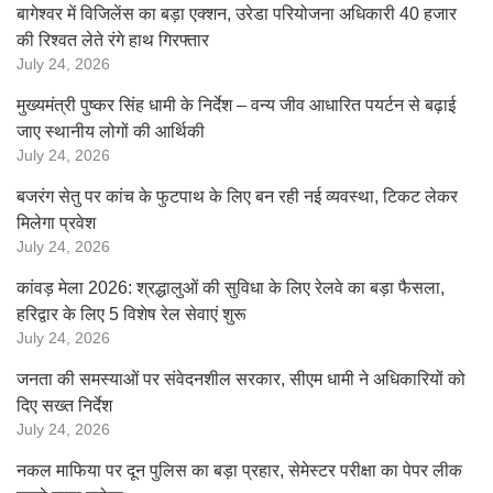
बागेश्वर में विजिलेंस का बड़ा एक्शन, उरेडा परियोजना अधिकारी 40 हजार
की रिश्वत लेते रंगे हाथ गिरफ्तार
July 24, 2026
मुख्यमंत्री पुष्कर सिंह धामी के निर्देश – वन्य जीव आधारित पयर्टन से बढ़ाई
जाए स्थानीय लोगों की आर्थिकी
July 24, 2026
बजरंग सेतु पर कांच के फुटपाथ के लिए बन रही नई व्यवस्था, टिकट लेकर
मिलेगा प्रवेश
July 24, 2026
कांवड़ मेला 2026: श्रद्धालुओं की सुविधा के लिए रेलवे का बड़ा फैसला,
हरिद्वार के लिए 5 विशेष रेल सेवाएं शुरू
July 24, 2026
जनता की समस्याओं पर संवेदनशील सरकार, सीएम धामी ने अधिकारियों को
दिए सख्त निर्देश
July 24, 2026
नकल माफिया पर दून पुलिस का बड़ा प्रहार, सेमेस्टर परीक्षा का पेपर लीक