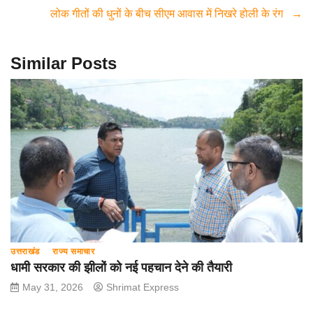
b
A
a
लोक गीतों की धुनों के बीच सीएम आवास में निखरे होली के रंग
→
o
p
m
o
p
Similar Posts
k
उत्तराखंड
राज्य समाचार
धामी सरकार की झीलों को नई पहचान देने की तैयारी
May 31, 2026
Shrimat Express