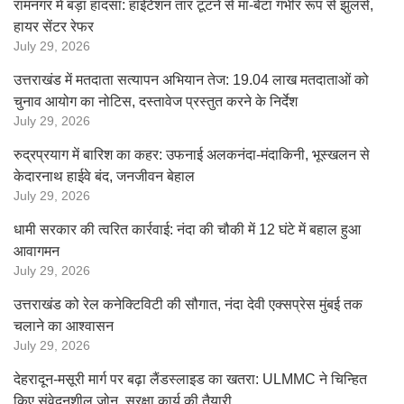
रामनगर में बड़ा हादसा: हाईटेंशन तार टूटने से मां-बेटा गंभीर रूप से झुलसे,
हायर सेंटर रेफर
July 29, 2026
उत्तराखंड में मतदाता सत्यापन अभियान तेज: 19.04 लाख मतदाताओं को
चुनाव आयोग का नोटिस, दस्तावेज प्रस्तुत करने के निर्देश
July 29, 2026
रुद्रप्रयाग में बारिश का कहर: उफनाई अलकनंदा-मंदाकिनी, भूस्खलन से
केदारनाथ हाईवे बंद, जनजीवन बेहाल
July 29, 2026
धामी सरकार की त्वरित कार्रवाई: नंदा की चौकी में 12 घंटे में बहाल हुआ
आवागमन
July 29, 2026
उत्तराखंड को रेल कनेक्टिविटी की सौगात, नंदा देवी एक्सप्रेस मुंबई तक
चलाने का आश्वासन
July 29, 2026
देहरादून-मसूरी मार्ग पर बढ़ा लैंडस्लाइड का खतरा: ULMMC ने चिन्हित
किए संवेदनशील जोन, सुरक्षा कार्य की तैयारी