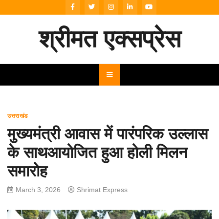
Skip
to
content
श्रीमत एक्सप्रेस
उत्तराखंड
मुख्यमंत्री आवास में पारंपरिक उल्लास
के साथआयोजित हुआ होली मिलन
समारोह
March 3, 2026
Shrimat Express