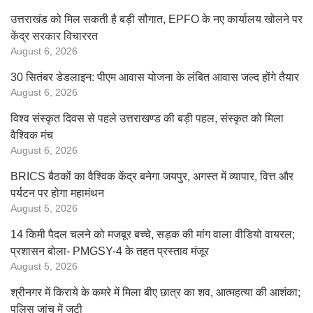
उत्तराखंड को मिल सकती है बड़ी सौगात, EPFO के नए कार्यालय खोलने पर
केंद्र सरकार विचाररत
August 6, 2026
30 सितंबर डेडलाइन: पीएम आवास योजना के लंबित आवास जल्द होंगे तैयार
August 6, 2026
विश्व संस्कृत दिवस से पहले उत्तराखण्ड की बड़ी पहल, संस्कृत को मिला
वैश्विक मंच
August 6, 2026
BRICS बैठकों का वैश्विक केंद्र बनेगा जयपुर, अगस्त में व्यापार, वित्त और
पर्यटन पर होगा महामंथन
August 5, 2026
14 किमी पैदल चलने को मजबूर बच्चे, सड़क की मांग वाला वीडियो वायरल;
प्रशासन बोला- PMGSY-4 के तहत प्रस्ताव मंजूर
August 5, 2026
श्रीनगर में किराये के कमरे में मिला बीए छात्र का शव, आत्महत्या की आशंका;
पुलिस जांच में जुटी