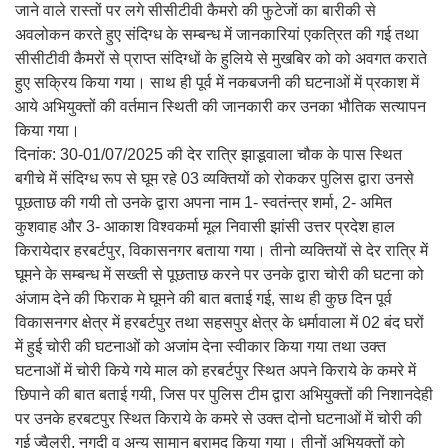
जाने वाले रास्तों पर लगे सीसीटीवी कैमरो की फुटेजों का बारीकी से
अवलोकन करते हुए संदिग्ध के सम्बन्ध में जानकारियां एकत्रित की गई तथा
सीसीटीवी कैमरों से प्राप्त संदिग्धों के हुलिये से मुखबिर को को अवगत कराते
हुए सक्रिय किया गया। साथ ही पूर्व में नकबजनी की घटनाओं में प्रकाश में
आये अभियुक्तों की वर्तमान स्थिती की जानकारी कर उनका भौतिक सत्यापन
किया गया।
दिनांक: 30-01/07/2025 की देर रात्रि झाडूवाला चौक के पास स्थित
बगीचे में संदिग्ध रूप से घूम रहे 03 व्यक्तियों को रोककर पुलिस द्वारा उनसे
पूछताछ की गयी तो उनके द्वारा अपना नाम 1- स्वतंन्त्र शर्मा, 2- अमित
कुशवाह और 3- आकाश विश्वकर्मा मूल निवासी झांसी उत्तर प्रदेश हाल
किरायेदार हरबर्टपुर, विकासनगर बताया गया। तीनो व्यक्तियों से देर रात्रि में
घूमने के सम्बन्ध में सख्ती से पूछताछ करने पर उनके द्वारा चोरी की घटना को
अंजाम देने की फिराक मे घूमने की बात बताई गई, साथ ही कुछ दिन पूर्व
विकासनगर क्षेत्र में हरबर्टपुर तथा सहसपुर क्षेत्र के धर्मावाला में 02 बंद घरों
में हुई चोरी की घटनाओं को अजांम देना स्वीकार किया गया तथा उक्त
घटनाओं में चोरी किये गये माल को हरबर्टपुर स्थित अपने किराये के कमरे में
छिपाने की बात बताई गयी, जिस पर पुलिस टीम द्वारा अभियुक्तों की निशानदेही
पर उनके हरबटपुर स्थित किराये के कमरे से उक्त दोनो घटनाओं में चोरी की
गई ज्वैलरी, नगदी व अन्य सामान बरामद किया गया। तीनों अभियुक्तों को