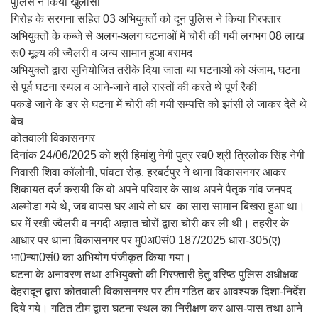
पुलिस ने किया खुलासा
गिरोह के सरगना सहित 03 अभियुक्तों को दून पुलिस ने किया गिरफ्तार
अभियुक्तों के कब्जे से अलग-अलग घटनाओं में चोरी की गयी लगभग 08 लाख
रू0 मूल्य की ज्वैलरी व अन्य सामान हुआ बरामद
अभियुक्तों द्वारा सुनियोजित तरीके दिया जाता था घटनाओं को अंजाम, घटना
से पूर्व घटना स्थल व आने-जाने वाले रास्तों की करते थे पूर्ण रैकी
पकडे जाने के डर से घटना में चोरी की गयी सम्पत्ति को झांसी ले जाकर देते थे
बेच
कोतवाली विकासनगर
दिनांक 24/06/2025 को श्री हिमांशु नेगी पुत्र स्व0 श्री त्रिलोक सिंह नेगी
निवासी शिवा कॉलोनी, पांवटा रोड़, हरबर्टपुर ने थाना विकासनगर आकर
शिकायत दर्ज करायी कि वो अपने परिवार के साथ अपने पैतृक गांव जनपद
अल्मोडा गये थे, जब वापस घर आये तो घर का सारा सामान बिखरा हुआ था।
घर में रखी ज्वैलरी व नगदी अज्ञात चोरों द्वारा चोरी कर ली थी। तहरीर के
आधार पर थाना विकासनगर पर मु0अ0सं0 187/2025 धारा-305(ए)
भा0न्या0सं0 का अभियोग पंजीकृत किया गया।
घटना के अनावरण तथा अभियुक्तो की गिरफ्तारी हेतु वरिष्ठ पुलिस अधीक्षक
देहरादून द्वारा कोतवाली विकासनगर पर टीम गठित कर आवश्यक दिशा-निर्देश
दिये गये। गठित टीम द्वारा घटना स्थल का निरीक्षण कर आस-पास तथा आने