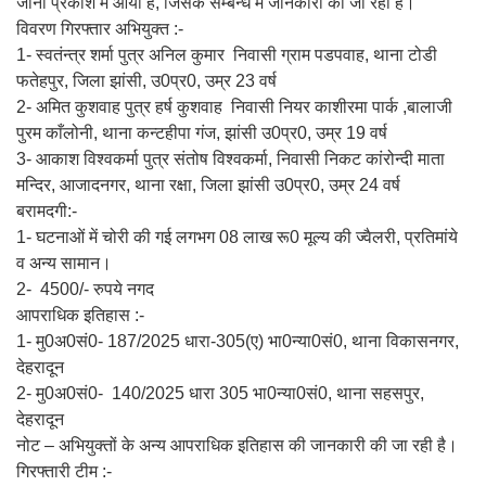
जाना प्रकाश में आया है, जिसके सम्बन्ध में जानकारी की जा रही है।
विवरण गिरफ्तार अभियुक्त :-
1- स्वतंन्त्र शर्मा पुत्र अनिल कुमार निवासी ग्राम पडपवाह, थाना टोडी
फतेहपुर, जिला झांसी, उ0प्र0, उम्र 23 वर्ष
2- अमित कुशवाह पुत्र हर्ष कुशवाह निवासी नियर काशीरमा पार्क ,बालाजी
पुरम काँलोनी, थाना कन्टहीपा गंज, झांसी उ0प्र0, उम्र 19 वर्ष
3- आकाश विश्वकर्मा पुत्र संतोष विश्वकर्मा, निवासी निकट कांरोन्दी माता
मन्दिर, आजादनगर, थाना रक्षा, जिला झांसी उ0प्र0, उम्र 24 वर्ष
बरामदगी:-
1- घटनाओं में चोरी की गई लगभग 08 लाख रू0 मूल्य की ज्वैलरी, प्रतिमांये
व अन्य सामान।
2- 4500/- रुपये नगद
आपराधिक इतिहास :-
1- मु0अ0सं0- 187/2025 धारा-305(ए) भा0न्या0सं0, थाना विकासनगर,
देहरादून
2- मु0अ0सं0- 140/2025 धारा 305 भा0न्या0सं0, थाना सहसपुर,
देहरादून
नोट – अभियुक्तों के अन्य आपराधिक इतिहास की जानकारी की जा रही है।
गिरफ्तारी टीम :-