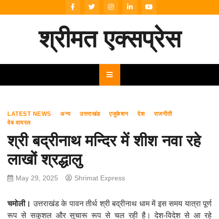
Skip
to
content
श्रीमत एक्सप्रेस
LATEST NEWS
अन्य
उत्तराखंड
एजुकेशन
देश
राजनीती
वेब वायरल
श्री बद्रीनाथ मन्दिर में शीश नवा रहे
लाखों श्रद्धालु
May 29, 2025
Shrimat Express
चमोली।
उत्तराखंड के पावन तीर्थ श्री बद्रीनाथ धाम में इस समय यात्रा पूर्ण
रूप से सकुशल और सुचारू रूप से चल रही है। देश-विदेश से आ रहे