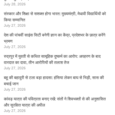
July 28, 2026
संस्कार और शिक्षा से सशक्त होगा भारत: मुख्यमंत्री, मेधावी विद्यार्थियों को
किया सम्मानित
July 27, 2026
देश की पांचवीं साइंस सिटी बनेगी ज्ञान का केंद्र, प्रदेशभर के छात्र करेंगे
भ्रमण
July 27, 2026
रुद्रपुर में युवती से कथित सामूहिक दुष्कर्म का आरोप: अपहरण के बाद
वारदात का दावा, तीन आरोपियों की तलाश तेज
July 27, 2026
बहू की बहादुरी से टला बड़ा हादसा: हंसिया लेकर बाघ से भिड़ी, सास की
बचाई जान
July 27, 2026
कांवड़ यात्रा की पवित्रता बनाए रखें: संतों ने शिवभक्तों से की अनुशासित
और सुरक्षित यात्रा की अपील
July 27, 2026