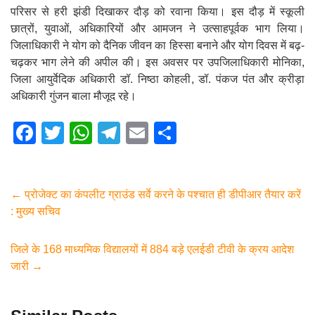
परिसर से हरी झंडी दिखाकर दौड़ को रवाना किया। इस दौड़ में स्कूली
छात्रों, युवाओं, अधिकारियों और आमजन ने उत्साहपूर्वक भाग लिया।
जिलाधिकारी ने योग को दैनिक जीवन का हिस्सा बनाने और योग दिवस में बढ़-
चढ़कर भाग लेने की अपील की। इस अवसर पर उपजिलाधिकारी मोनिका,
जिला आयुर्वेदिक अधिकारी डॉ. निष्ठा कोहली, डॉ. पंकज पंत और क्रीड़ा
अधिकारी गुंजन बाला मौजूद रहे।
F
T
W
T
E
S
a
wi
h
el
m
h
c
tt
at
e
ail
ar
e
er
s
gr
e
←
प्रोजेक्ट का कंपलीट ग्राउंड सर्वे करने के पश्चात ही डीपीआर तैयार करें
: मुख्य सचिव
b
A
a
o
p
m
जिले के 168 माध्यमिक विद्यालयों में 884 बड़े एलईडी टीवी के क्रय आदेश
o
p
जारी
→
k