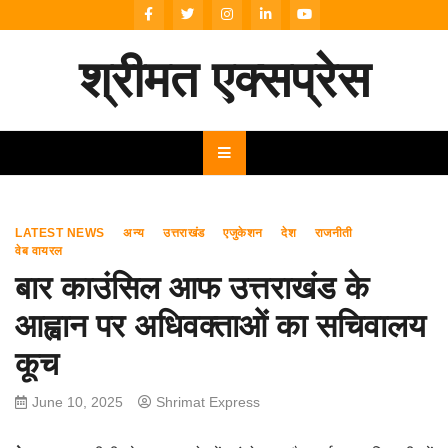
Skip
to
content
श्रीमत एक्सप्रेस
LATEST NEWS
अन्य
उत्तराखंड
एजुकेशन
देश
राजनीती
वेब वायरल
बार काउंसिल आफ उत्तराखंड के
आह्वान पर अधिवक्ताओं का सचिवालय
कूच
June 10, 2025
Shrimat Express