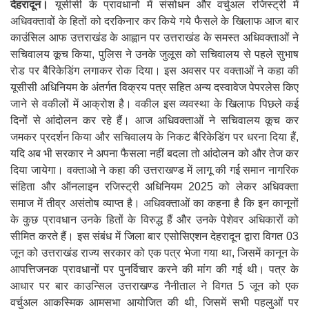
देहरादून।
यूसीसी के प्रावधानो में संसोधन और वर्चुअल रजिस्ट्री में
अधिवक्तावों के हितों को दरकिनार कर किये गये फैसले के खिलाफ आज बार
काउंसिल आफ उत्तराखंड के आह्वान पर उत्तराखंड के समस्त अधिवक्ताओं ने
सचिवालय कूच किया, पुलिस ने उनके जुलूस को सचिवालय से पहले सुभाष
रोड पर बैरिकेडिंग लगाकर रोक दिया। इस अवसर पर वक्ताओं ने कहा की
यूसीसी अधिनियम के अंतर्गत विक्रय पत्र सहित अन्य दस्वावेज पेपरलेस किए
जाने से वकीलों में आक्रोश है। वकील इस व्यवस्था के खिलाफ पिछले कई
दिनों से आंदोलन कर रहे हैं। आज अधिवक्ताओं ने सचिवालय कूच कर
जमकर प्रदर्शन किया और सचिवालय के निकट बैरिकेडिंग पर धरना दिया हैं,
यदि अब भी सरकार ने अपना फैसला नहीं बदला तो आंदोलन को और तेज कर
दिया जायेगा। वक्ताओ ने कहा की उत्तराखण्ड में लागू की गई समान नागरिक
संहिता और ऑनलाइन रजिस्ट्री अधिनियम 2025 को लेकर अधिवक्ता
समाज में तीव्र असंतोष व्याप्त है। अधिवक्ताओं का कहना है कि इन कानूनों
के कुछ प्रावधान उनके हितों के विरुद्ध हैं और उनके पेशेवर अधिकारों को
सीमित करते हैं। इस संबंध में जिला बार एसोसिएशन देहरादून द्वारा विगत 03
जून को उत्तराखंड राज्य सरकार को एक पत्र भेजा गया था, जिसमें कानून के
आपत्तिजनक प्रावधानों पर पुनर्विचार करने की मांग की गई थी। पत्र के
आधार पर बार काउन्सिल उत्तराखण्ड नैनीताल ने विगत 5 जून को एक
वर्चुअल आकस्मिक आमसभा आयोजित की थी, जिसमें सभी पहलुओं पर