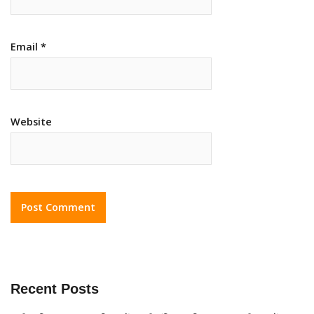
Email
*
Website
Recent Posts