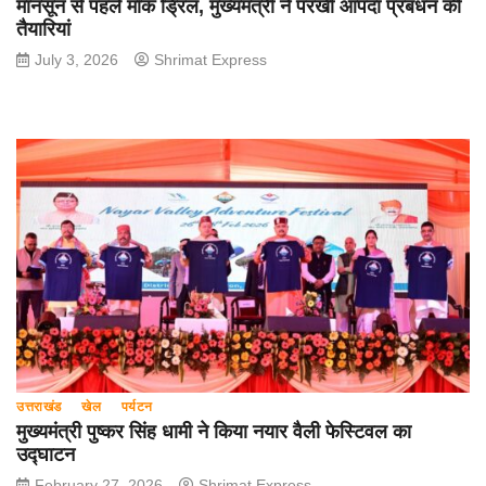
मानसून से पहले मॉक ड्रिल, मुख्यमंत्री ने परखी आपदा प्रबंधन की
तैयारियां
July 3, 2026
Shrimat Express
उत्तराखंड
खेल
पर्यटन
मुख्यमंत्री पुष्कर सिंह धामी ने किया नयार वैली फेस्टिवल का
उद्घाटन
February 27, 2026
Shrimat Express