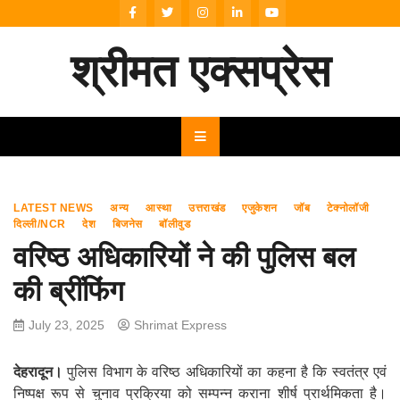
Skip
to
content
श्रीमत एक्सप्रेस
LATEST NEWS
अन्य
आस्था
उत्तराखंड
एजुकेशन
जॉब
टेक्नोलॉजी
दिल्ली/NCR
देश
बिजनेस
बॉलीवुड
वरिष्ठ अधिकारियों ने की पुलिस बल
की ब्रींफिंग
July 23, 2025
Shrimat Express
देहरादून।
पुलिस विभाग के वरिष्ठ अधिकारियों का कहना है कि स्वतंत्र एवं
निष्पक्ष रूप से चुनाव प्रक्रिया को सम्पन्न कराना शीर्ष प्रार्थमिकता है।