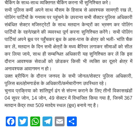
चैकिंग के साथ-साथ व्यक्तिगत चैकिंग करना भी सुनिश्चित करे।
सभी पुलिस कर्मी अपने साथ मौसम के हिसाब से आवश्यक सामग्री रख लें,
पोलिंग पार्टियों के गन्तव्य पर पहुंचने के उपरान्त सभी सैक्टर पुलिस अधिकारी
संबंधित सेक्टर मजिस्ट्रेटों के साथ मतदान केन्द्रों का भ्रमण कर पोलिंग
पार्टियों के रहने/खाने की व्यवस्था पूर्ण करना सुनिश्चित करेंगे। सभी पोलिंग
पार्टियां अपने बूथ पर पहुँचकर बूथ के आस-पास के क्षेत्र को भली- भांति चैक
कर लें, मतदान के दिन सभी क्षेत्रों के मध्य बैरियर लगाकर सीमाओं को सील
कर लिया जाये, साथ ही सम्बन्धित अधिकारी यह सुनिश्चित कर लें कि इस
दौरान आवश्यक सेवाओं को छोडकर किसी भी व्यक्ति का दूसरे क्षेत्र में
अनावश्यक आवागमन न हो।
उक्त ब्रीफिंग के दौरान जनपद के सभी जोनल/सेक्टर पुलिस अधिकारी,
पुलिस बल/होमगार्डस के अधिकारी/कर्मचारीगण उपस्थित रहे।
चुनाव प्रक्रिया को शांतिपूर्ण ढंग से संपन्न कराने के लिए तीनों विकासखंडों
04 सुपर जोन, 14 जोन, 49 सेक्टर में विभाजित किया गया है, जिनमें 367
मतदान केंद्र तथा 509 मतदेय स्थल (बूथ) बनाये गए है।
F
T
W
T
E
S
a
wi
h
el
m
h