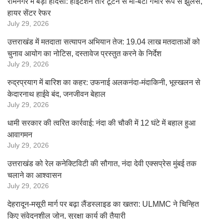
रामनगर में बड़ा हादसा: हाईटेंशन तार टूटने से मां-बेटा गंभीर रूप से झुलसे,
हायर सेंटर रेफर
July 29, 2026
उत्तराखंड में मतदाता सत्यापन अभियान तेज: 19.04 लाख मतदाताओं को
चुनाव आयोग का नोटिस, दस्तावेज प्रस्तुत करने के निर्देश
July 29, 2026
रुद्रप्रयाग में बारिश का कहर: उफनाई अलकनंदा-मंदाकिनी, भूस्खलन से
केदारनाथ हाईवे बंद, जनजीवन बेहाल
July 29, 2026
धामी सरकार की त्वरित कार्रवाई: नंदा की चौकी में 12 घंटे में बहाल हुआ
आवागमन
July 29, 2026
उत्तराखंड को रेल कनेक्टिविटी की सौगात, नंदा देवी एक्सप्रेस मुंबई तक
चलाने का आश्वासन
July 29, 2026
देहरादून-मसूरी मार्ग पर बढ़ा लैंडस्लाइड का खतरा: ULMMC ने चिन्हित
किए संवेदनशील जोन, सुरक्षा कार्य की तैयारी