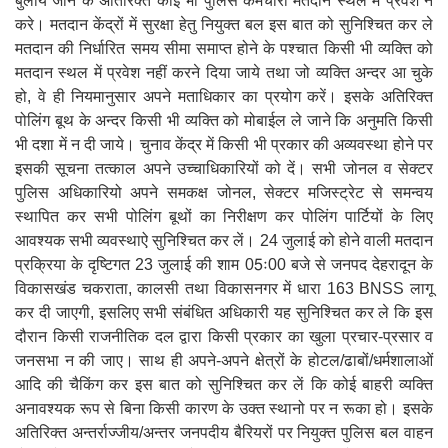
बुलाये जाने के अतिरिक्त कोई भी पुलिस कर्मचारी मतदान स्थल में प्रवेश न
करे। मतदान केंद्रों में सुरक्षा हेतु नियुक्त बल इस बात को सुनिश्चित कर ले
मतदान की निर्धारित समय सीमा समाप्त होने के पश्चात किसी भी व्यक्ति को
मतदान स्थल में प्रवेश नहीं करने दिया जाये तथा जो व्यक्ति अन्दर आ चुके
हो, वे ही नियमानुसार अपने मताधिकार का प्रयोग करें। इसके अतिरिक्त
पोलिंग बूथ के अन्दर किसी भी व्यक्ति को मोबाईल ले जाने कि अनुमति किसी
भी दशा में न दी जाये। चुनाव केंद्र में किसी भी प्रकार की अव्यवस्था होने पर
इसकी सूचना तत्काल अपने उच्चाधिकारियों को दें। सभी जोनल व सेक्टर
पुलिस अधिकारियो अपने समकक्ष जोनल, सेक्टर मजिस्ट्रेट से समन्वय
स्थापित कर सभी पोलिंग बूथों का निरीक्षण कर पोलिंग पार्टियों के लिए
आवश्यक सभी व्यवस्थाऐ सुनिश्चित कर लें। 24 जुलाई को होने वाली मतदान
प्रक्रिया के दृष्टिगत 23 जुलाई की शाम 05ः00 बजे से जनपद देहरादून के
विकासखंड चकराता, कालसी तथा विकासनगर में धारा 163 BNSS लागू
कर दी जाएगी, इसलिए सभी संबंधित अधिकारी यह सुनिश्चित कर ले कि इस
दौरान किसी राजनीतिक दल द्वारा किसी प्रकार का खुला प्रचार-प्रसार व
जनसभा न की जाए। साथ ही अपने-अपने क्षेत्रों के होटल/ढाबों/धर्मशालाओं
आदि की चैकिंग कर इस बात को सुनिश्चित कर लें कि कोई बाहरी व्यक्ति
अनावश्यक रूप से बिना किसी कारण के उक्त स्थानो पर न रूका हो। इसके
अतिरिक्त अन्तर्राज्जीय/अन्तर जनपदीय बैरियरों पर नियुक्त पुलिस बल वाहन