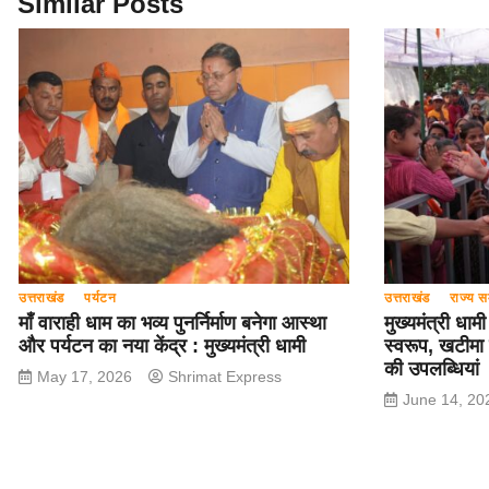
o
p
Similar Posts
k
उत्तराखंड
पर्यटन
उत्तराखंड
राज्य स
माँ वाराही धाम का भव्य पुनर्निर्माण बनेगा आस्था
मुख्यमंत्री धाम
और पर्यटन का नया केंद्र : मुख्यमंत्री धामी
स्वरूप, खटीमा
की उपलब्धियां
May 17, 2026
Shrimat Express
June 14, 20