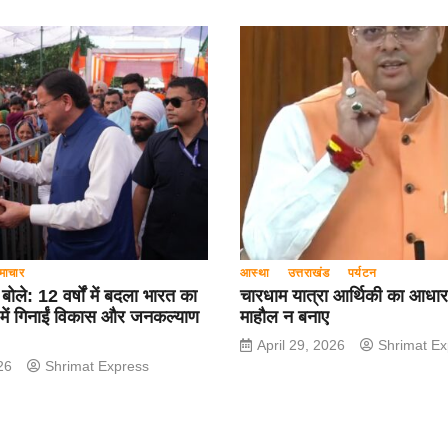
माचार
आस्था
उत्तराखंड
पर्यटन
ी बोले: 12 वर्षों में बदला भारत का
चारधाम यात्रा आर्थिकी का आधार
 में गिनाईं विकास और जनकल्याण
माहौल न बनाए
April 29, 2026
Shrimat Ex
26
Shrimat Express