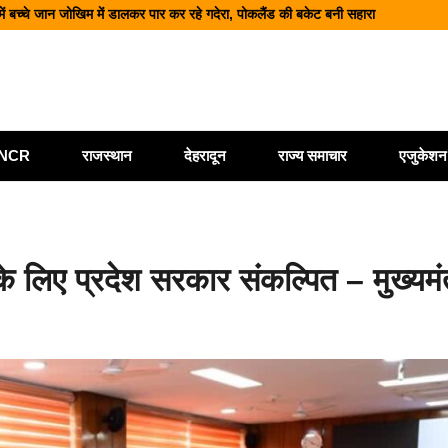
में बच्चे जान जोखिम में डालकर पार कर रहे गदेरा, पोकलैंड की बकेट बनी सहारा
ी बोलेरो, एक ही परिवार के 5 लोगों की मौत; एक घायल, एक की तलाश जारी
 शिक्षा और श्रमिक हितों को मिली नई रफ्तार
ं आधुनिक पार्किंग परियोजनाओं को मिली रफ्तार
मलबा, श्रीनगर में अलकनंदा का जलस्तर खतरे से नीचे लेकिन अलर्ट जारी
ी/NCR
राजस्थान
देहरादून
राज्य समाचार
एजुकेशन
के लिए प्रदेश सरकार संकल्पित – मुख्यमंत