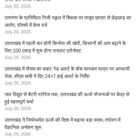
July 20, 2026
रामनगर के प्रतिष्ठित निजी स्कूल में शिक्षक पर मासूम छात्रा से छेड़छाड़ का
आरोप, पॉक्सो में केस दर्ज
July 20, 2026
उत्तराखंड में पहली बार होगी किनोवा की खेती, किसानों की आय बढ़ाने के
लिए 100 एकड़ में शुरू होगा पायलट प्रोजेक्ट
July 20, 2026
उत्तराखंड में मौसम का कहर: रेड अलर्ट के बीच चारधाम यात्रा पर अस्थायी
रोक, सीएम धामी ने दिए 24×7 हाई अलर्ट के निर्देश
July 20, 2026
जल विद्युत से बैटरी स्टोरेज तक, उत्तराखंड की ऊर्जा योजनाओं पर केंद्र से
हुई महत्वपूर्ण चर्चा
July 20, 2026
उत्तराखंड ने जियोथर्मल ऊर्जा की दिशा में बढ़ाया बड़ा कदम, तपोवन में
वैज्ञानिक अन्वेषण शुरू
July 20, 2026