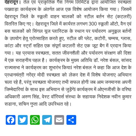
देहरादून।
तेल एवं प्राकृतिक गैस निगम लिमिटेड द्वारा आयोजित स्वच्छता
पखवाड़ा कार्यक्रम के अंतर्गत आज एक विशेष आयोजन किया गया। जिसमें
देहरादून जिले के स्कूली वाहन चालकों को स्टील बर्तन सेट (कटलरी)
वितरित किए गए। देहरादून जिले में कार्यरत लगभग 300 स्कूली ऑटो, वैन एवं
बस चालकों को सिंगल यूज प्लास्टिक के स्थान पर पर्यावरण अनुकूल बर्तनों
के उपयोग हेतु प्रोत्साहित करते हुए, स्टील की प्लेट, कटोरी, चम्मच, ग्लास,
कांटा और स्ट्रॉ सहित एक संपूर्ण कटलरी सेट एक जूट बैग में प्रदान किया
गया। यह प्रयास स्वच्छता, सतत जीवनशैली और पर्यावरण संरक्षण की दिशा
में एक सराहनीय पहल है। कार्यक्रम के मुख्य अतिथि डॉ. नरेश बंसल, सांसद
राज्यसभा ने कार्यक्रम का शुभारंभ कियाI नरेश बंसल ने कहा कि आज देश के
प्रधानमंत्री नरेंद्र मोदी स्वच्छता को लेकर देश में विशेष योजनाए अभियान
चला रहे है, परंतु स्वच्छता योजनाए तभी सफल होगी जब आम जनमानस अपनी
जिम्मेदारियां के साथ इस अभियान से जुड़ेंगेI कार्यक्रम में ओएनजीसी के वरिष्ठ
अधिकारी अरुण सिंह, वेस्ट वॉरियर्स संस्था के सहायक निदेशक नवीन कुमार
सडाना, सचिन गुप्ता आदि उपस्थित रहे।
F
T
W
T
E
S
a
wi
h
el
m
h