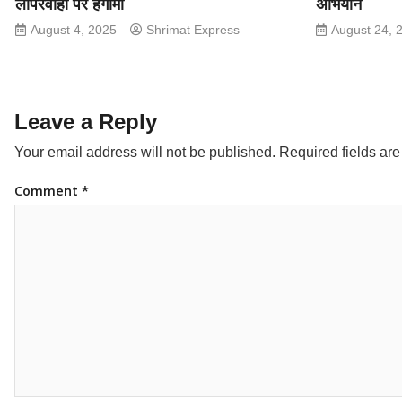
लापरवाही पर हंगामा
अभियान
August 4, 2025
Shrimat Express
August 24, 
Leave a Reply
Your email address will not be published.
Required fields ar
Comment
*