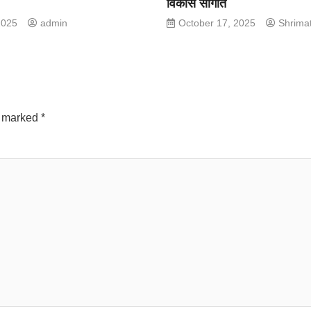
विकास सौगात
2025
admin
October 17, 2025
Shrima
e marked
*