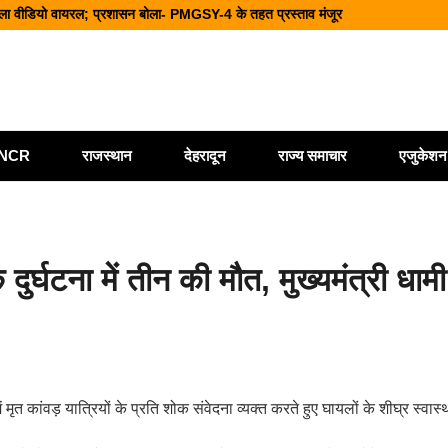
आत्महत्या की आशंका; पुलिस जांच में जुटी
ानसभा चुनाव से पहले चुनाव आयोग की बड़ी कार्रवाई
ीक्षण, मतदाताओं से लिया फीडबैक
ं व्यापार, वित्त और पर्यटन पर होगा महामंथन
ी/NCR
राजस्थान
देहरादून
राज्य समाचार
एजुकेशन
ुर्घटना में तीन की मौत, मुख्यमंत्री धामी
ें मृत कांवड़ यात्रियों के प्रति शोक संवेदना व्यक्त करते हुए घायलों के शीघ्र स्वास