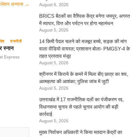
लाईजेशन अभ्यास
→
August 6, 2026
BRICS बैठकों का वैश्विक केंद्र बनेगा जयपुर, अगस्त
में व्यापार, वित्त और पर्यटन पर होगा महामंथन
August 5, 2026
14 किमी पैदल चलने को मजबूर बच्चे, सड़क की मांग
देश
राजनीती
र स्नान
वाला वीडियो वायरल; प्रशासन बोला- PMGSY-4 के
तहत प्रस्ताव मंजूर
at Express
August 5, 2026
श्रीनगर में किराये के कमरे में मिला बीए छात्र का शव,
आत्महत्या की आशंका; पुलिस जांच में जुटी
August 5, 2026
उत्तराखंड में 17 राजनीतिक दलों का पंजीकरण रद्द,
विधानसभा चुनाव से पहले चुनाव आयोग की बड़ी
कार्रवाई
August 5, 2026
मुख्य निर्वाचन अधिकारी ने किया मतदान केंद्रों का