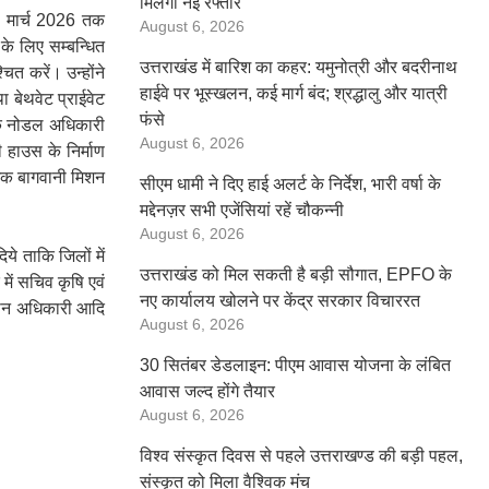
मिलेगी नई रफ्तार
ाह मार्च 2026 तक
August 6, 2026
 के लिए सम्बन्धित
उत्तराखंड में बारिश का कहर: यमुनोत्री और बदरीनाथ
ित करें। उन्होंने
हाईवे पर भूस्खलन, कई मार्ग बंद; श्रद्धालु और यात्री
था बेथवेट प्राईवेट
फंसे
 के नोडल अधिकारी
August 6, 2026
 हाउस के निर्माण
िदेशक बागवानी मिशन
सीएम धामी ने दिए हाई अलर्ट के निर्देश, भारी वर्षा के
मद्देनज़र सभी एजेंसियां रहें चौकन्नी
August 6, 2026
ये ताकि जिलों में
उत्तराखंड को मिल सकती है बड़ी सौगात, EPFO के
में सचिव कृषि एवं
नए कार्यालय खोलने पर केंद्र सरकार विचाररत
्यान अधिकारी आदि
August 6, 2026
30 सितंबर डेडलाइन: पीएम आवास योजना के लंबित
आवास जल्द होंगे तैयार
August 6, 2026
विश्व संस्कृत दिवस से पहले उत्तराखण्ड की बड़ी पहल,
संस्कृत को मिला वैश्विक मंच