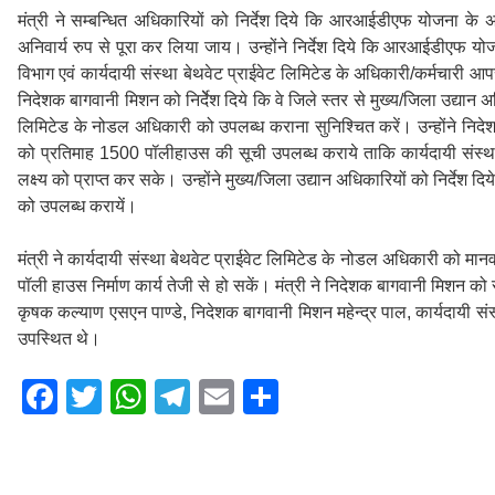
मंत्री ने सम्बन्धित अधिकारियों को निर्देश दिये कि आरआईडीएफ योजना के अ
अनिवार्य रुप से पूरा कर लिया जाय। उन्होंने निर्देश दिये कि आरआईडीएफ योजना
विभाग एवं कार्यदायी संस्था बेथवेट प्राईवेट लिमिटेड के अधिकारी/कर्मचारी आपस
निदेशक बागवानी मिशन को निर्देेश दिये कि वे जिले स्तर से मुख्य/जिला उद्यान अधि
लिमिटेड के नोडल अधिकारी को उपलब्ध कराना सुनिश्चित करें। उन्होंने निदेश
को प्रतिमाह 1500 पॉलीहाउस की सूची उपलब्ध कराये ताकि कार्यदायी संस्था
लक्ष्य को प्राप्त कर सके। उन्होंने मुख्य/जिला उद्यान अधिकारियों को निर्देश दि
को उपलब्ध करायें।
मंत्री ने कार्यदायी संस्था बेथवेट प्राईवेट लिमिटेड के नोडल अधिकारी को मानव
पॉली हाउस निर्माण कार्य तेजी से हो सकें। मंत्री ने निदेशक बागवानी मिशन को स
कृषक कल्याण एसएन पाण्डे, निदेशक बागवानी मिशन महेन्द्र पाल, कार्यदायी स
उपस्थित थे।
F
T
W
T
E
S
a
wi
h
el
m
h
c
tt
at
e
ail
ar