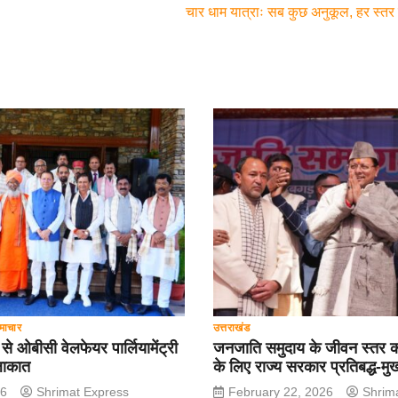
चार धाम यात्राः सब कुछ अनुकूल, हर स्तर
माचार
उत्तराखंड
ी से ओबीसी वेलफेयर पार्लियामेंट्री
जनजाति समुदाय के जीवन स्तर क
ुलाकात
के लिए राज्य सरकार प्रतिबद्ध-मुख्
26
Shrimat Express
February 22, 2026
Shrim