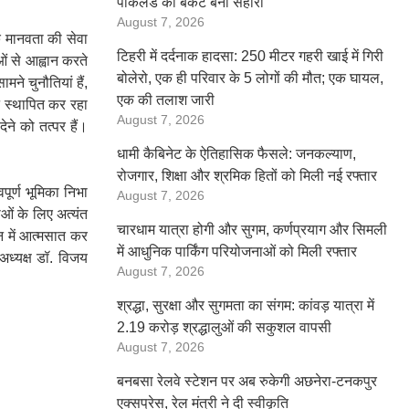
पोकलैंड की बकेट बनी सहारा
August 7, 2026
ि मानवता की सेवा
टिहरी में दर्दनाक हादसा: 250 मीटर गहरी खाई में गिरी
ं से आह्वान करते
बोलेरो, एक ही परिवार के 5 लोगों की मौत; एक घायल,
ने चुनौतियां हैं,
एक की तलाश जारी
न स्थापित कर रहा
August 7, 2026
देने को तत्पर हैं।
धामी कैबिनेट के ऐतिहासिक फैसले: जनकल्याण,
रोजगार, शिक्षा और श्रमिक हितों को मिली नई रफ्तार
पूर्ण भूमिका निभा
August 7, 2026
ओं के लिए अत्यंत
चारधाम यात्रा होगी और सुगम, कर्णप्रयाग और सिमली
न में आत्मसात कर
में आधुनिक पार्किंग परियोजनाओं को मिली रफ्तार
ध्यक्ष डॉ. विजय
August 7, 2026
श्रद्धा, सुरक्षा और सुगमता का संगम: कांवड़ यात्रा में
2.19 करोड़ श्रद्धालुओं की सकुशल वापसी
August 7, 2026
बनबसा रेलवे स्टेशन पर अब रुकेगी अछनेरा-टनकपुर
एक्सप्रेस, रेल मंत्री ने दी स्वीकृति