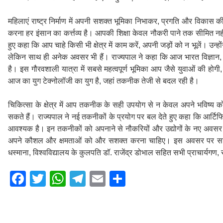
महिलाएं राष्ट्र निर्माण में अपनी सशक्त भूमिका निभाकर, प्रगति और विकास क
करना हर इंसान का कर्त्तव्य है। आपकी शिक्षा केवल नौकरी पाने तक सीमित नही
हुए कहा कि आप चाहे किसी भी क्षेत्र में काम करें, अपनी जड़ों को न भूलें। उन्
लेकिन साथ ही अनेक अवसर भी हैं। राज्यपाल ने कहा कि आज भारत विज्ञान, तक
है। इस गौरवशाली यात्रा में सबसे महत्वपूर्ण भूमिका आप जैसे युवाओं की होगी, जो 
आज का युग टेक्नोलॉजी का युग है, जहां तकनीक तेजी से बदल रही है।
चिकित्सा के क्षेत्र में आप तकनीक के सही उपयोग से न केवल अपने भविष्य को ब
सकते हैं। राज्यपाल ने नई तकनीकों के प्रयोग पर बल देते हुए कहा कि आर्टिफ
आवश्यक है। इन तकनीकों को अपनाने से नौकरियों और उद्योगों के नए अवसर ते
अपने कौशल और क्षमताओं को और सशक्त करना चाहिए। इस अवसर पर सचिव उच्च
धस्माना, विश्वविद्यालय के कुलपति डॉ. राजेंद्र डोभाल सहित सभी प्राचार्यगण, 
F
T
W
T
E
S
a
wi
h
el
m
h
c
tt
at
e
ail
ar