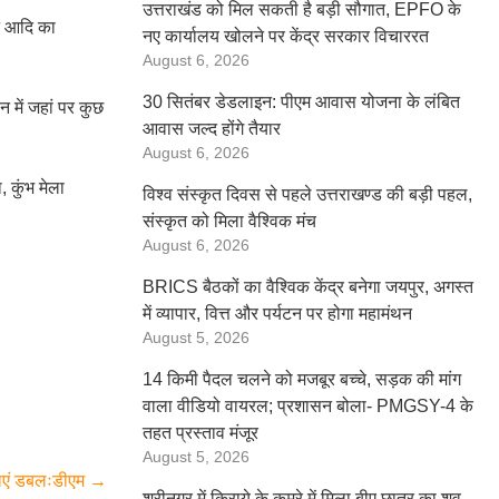
उत्तराखंड को मिल सकती है बड़ी सौगात, EPFO के
्ट आदि का
नए कार्यालय खोलने पर केंद्र सरकार विचाररत
August 6, 2026
30 सितंबर डेडलाइन: पीएम आवास योजना के लंबित
न में जहां पर कुछ
आवास जल्द होंगे तैयार
August 6, 2026
 कुंभ मेला
विश्व संस्कृत दिवस से पहले उत्तराखण्ड की बड़ी पहल,
संस्कृत को मिला वैश्विक मंच
August 6, 2026
BRICS बैठकों का वैश्विक केंद्र बनेगा जयपुर, अगस्त
में व्यापार, वित्त और पर्यटन पर होगा महामंथन
August 5, 2026
14 किमी पैदल चलने को मजबूर बच्चे, सड़क की मांग
वाला वीडियो वायरल; प्रशासन बोला- PMGSY-4 के
तहत प्रस्ताव मंजूर
August 5, 2026
ए जाएं डबलःडीएम
→
श्रीनगर में किराये के कमरे में मिला बीए छात्र का शव,