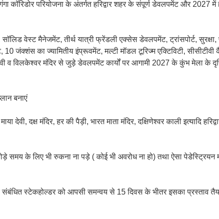
ंगा कॉरिडोर परियोजना के अंतर्गत हरिद्वार शहर के संपूर्ण डेवलपमेंट और 2027 में हर
ॉलिड वेस्ट मैनेजमेंट, तीर्थ यात्री फ्रेंडली एक्सेस डेवलपमेंट, ट्रांसपोर्ट, सुरक्षा
, 10 जंक्शंस का ज्यामितीय इंप्रूवमेंट, मल्टी मॉडल टूरिज्म एक्टिविटी, सीसीटीवी 
देवी व विलकेश्वर मंदिर से जुड़े डेवलपमेंट कार्यों पर आगामी 2027 के कुंभ मेला के दृ
 प्लान बनाएं
ा देवी, दक्ष मंदिर, हर की पैड़ी, भारत माता मंदिर, दक्षिणेश्वर काली इत्यादि हरिद्वा
थोड़े समय के लिए भी रुकना ना पड़े ( कोई भी अवरोध ना हो) तथा ऐसा पेडेस्ट्रियन मा
और संबंधित स्टेकहोल्डर को आपसी समन्वय से 15 दिवस के भीतर इसका प्रस्ताव तैयार