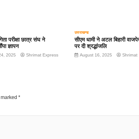
उत्तराखण्ड
गिता परीक्षा छात्र संघ ने
सीएम धामी ने अटल बिहारी वाजपेय
ौंपा ज्ञापन
पर दी श्रद्धांजलि
24, 2025
Shrimat Express
August 16, 2025
Shrimat
e marked
*