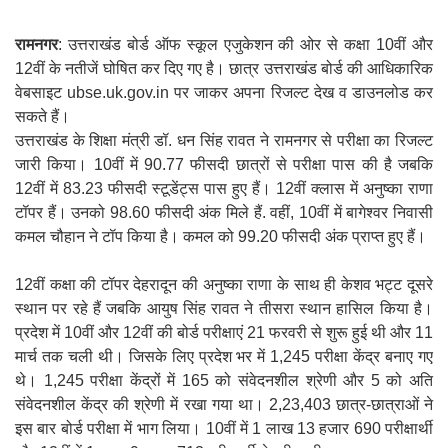
रामनगर
: उत्तराखंड बोर्ड ऑफ स्कूल एजुकेशन की ओर से कक्षा 10वीं और
12वीं के नतीजें घोषित कर दिए गए है। छात्र उत्तराखंड बोर्ड की आधिकारिक
वेबसाइट ubse.uk.gov.in पर जाकर अपना रिजल्ट देख व डाउनलोड कर
सकते हैं।
उत्तराखंड के शिक्षा मंत्री डॉ. धन सिंह रावत ने रामनगर से परीक्षा का रिजल्ट
जारी किया। 10वीं में 90.77 फीसदी छात्रों से परीक्षा पास की है जबकि
12वीं में 83.23 फीसदी स्टूडेंट्स पास हुए हैं। 12वीं क्लास में अनुष्का राणा
टॉपर हैं। उनको 98.60 फीसदी अंक मिले हैं. वहीं, 10वीं में बागेश्वर निवासी
कमल चौहान ने टॉप किया है। कमल को 99.20 फीसदी अंक प्राप्त हुए हैं।
12वीं कक्षा की टॉपर देहरादून की अनुष्का राणा के साथ ही केशव भट्ट दूसरे
स्थान पर रहे हैं जबकि आयुष सिंह रावत ने तीसरा स्थान हासिल किया है।
प्रदेश में 10वीं और 12वीं की बोर्ड परीक्षाएं 21 फरवरी से शुरू हुई थी और 11
मार्च तक चली थी‌। जिसके लिए प्रदेश भर में 1,245 परीक्षा केंद्र बनाए गए
थे। 1,245 परीक्षा केंद्रों में 165 को संवेदनशील श्रेणी और 5 को अति
संवेदनशील केंद्र की श्रेणी में रखा गया था। 2,23,403 छात्र-छात्राओं ने
इस बार बोर्ड परीक्षा में भाग लिया। 10वीं में 1 लाख 13 हजार 690 परीक्षार्थी