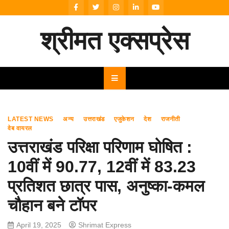
Skip
to
content
श्रीमत एक्सप्रेस
LATEST NEWS
अन्य
उत्तराखंड
एजुकेशन
देश
राजनीती
वेब वायरल
उत्तराखंड परिक्षा परिणाम घोषित :
10वीं में 90.77, 12वीं में 83.23
प्रतिशत छात्र पास, अनुष्का-कमल
चौहान बने टॉपर
April 19, 2025
Shrimat Express