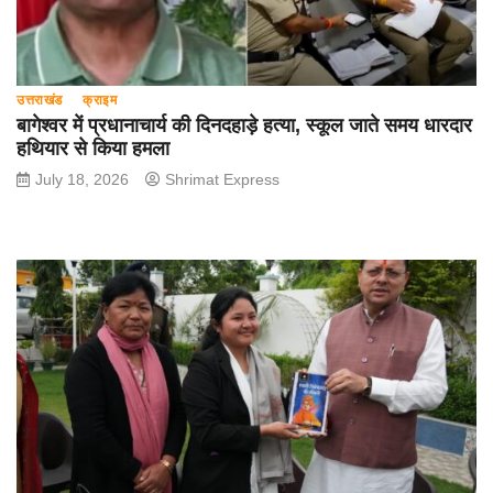
उत्तराखंड
क्राइम
बागेश्वर में प्रधानाचार्य की दिनदहाड़े हत्या, स्कूल जाते समय धारदार
हथियार से किया हमला
July 18, 2026
Shrimat Express