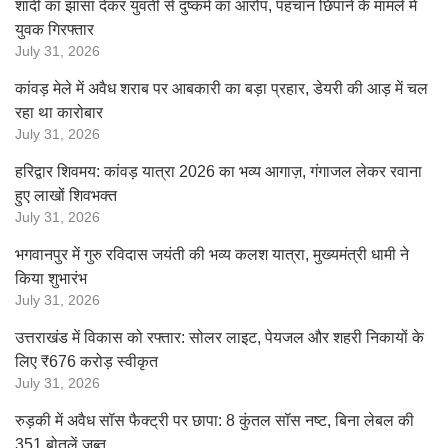
शादी का झांसा देकर युवती से दुष्कर्म का आरोप, पहचान छिपाने के मामले में
युवक गिरफ्तार
July 31, 2026
कांवड़ मेले में अवैध शराब पर आबकारी का बड़ा प्रहार, डेयरी की आड़ में चल
रहा था कारोबार
July 31, 2026
हरिद्वार शिवमय: कांवड़ यात्रा 2026 का भव्य आगाज़, गंगाजल लेकर रवाना
हुए लाखों शिवभक्त
July 31, 2026
भगवानपुर में गुरु रविदास जयंती की भव्य कलश यात्रा, मुख्यमंत्री धामी ने
किया शुभारंभ
July 31, 2026
उत्तराखंड में विकास को रफ्तार: सोलर लाइट, पेयजल और शहरी निकायों के
लिए ₹676 करोड़ स्वीकृत
July 31, 2026
रुड़की में अवैध सॉस फैक्ट्री पर छापा: 8 कुंतल सॉस नष्ट, बिना लेबल की
351 बोतलें जब्त