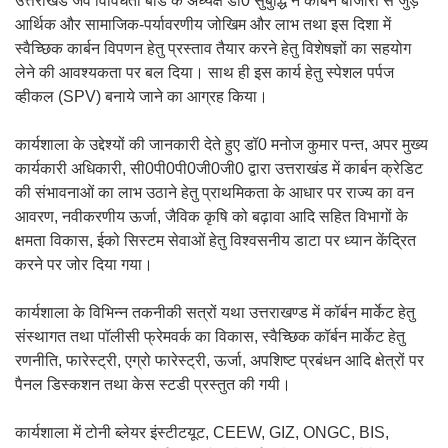
उत्तराखंड जैव विविधता बोर्ड के अध्यक्ष डॉ0 सुबुद्धि ने कार्बन बाजारों से जुड़े
आर्थिक और सामाजिक-पर्यावरणीय जोखिम और लाभ तथा इस दिशा में
स्वैच्छिक कार्बन विपणन हेतु प्रस्ताव तैयार करने हेतु विशेषज्ञों का सहयोग
लेने की आवश्यकता पर बल दिया। साथ ही इस कार्य हेतु स्पेशल पर्पज
व्हीकल (SPV) बनाये जाने का आग्रह किया।
कार्यशाला के उद्देश्यों की जानकारी देते हुए डॉ0 मनोज कुमार पन्त, अपर मुख्य
कार्यकारी अधिकारी, सी0पी0पी0जी0जी0 द्वारा उत्तराखंड में कार्बन क्रेडिट
की संभावनाओं का लाभ उठाने हेतु प्राथमिकता के आधार पर राज्य का वन
आवरण, नवीकरणीय ऊर्जा, जैविक कृषि को बढ़ावा आदि सहित विभागों के
क्षमता विकास, ईको सिस्टम सेवाओं हेतु विश्वसनीय डाटा पर ध्यान केंद्रित
करने पर जोर दिया गया।
कार्यशाला के विभिन्न तकनीकी सत्रों यथा उत्तराखण्ड में कॉर्बन मार्केट हेतु
संस्थागत तथा पॉलीसी फ्रेमवर्क का विकास, स्वैच्छिक कॉर्बन मार्केट हेतु
रणनीति, फारेस्ट्री, एग्रो फारेस्ट्री, ऊर्जा, अपशिष्ट प्रबंधन आदि क्षेत्रों पर
पैनल डिस्कशन तथा केस स्टडी प्रस्तुत की गयी।
कार्यशाला में टोनी ब्लेयर इंस्टीटयूट, CEEW, GIZ, ONGC, BIS,