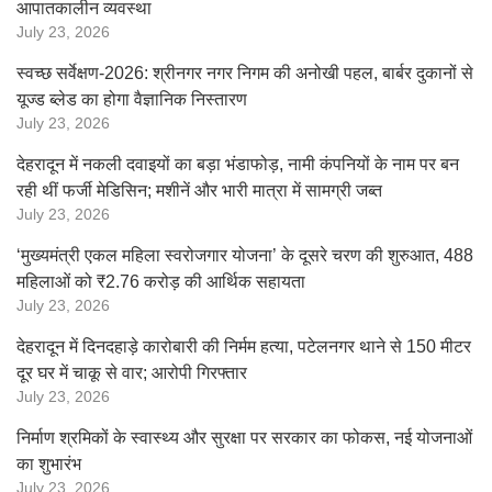
आपातकालीन व्यवस्था
July 23, 2026
स्वच्छ सर्वेक्षण-2026: श्रीनगर नगर निगम की अनोखी पहल, बार्बर दुकानों से
यूज्ड ब्लेड का होगा वैज्ञानिक निस्तारण
July 23, 2026
देहरादून में नकली दवाइयों का बड़ा भंडाफोड़, नामी कंपनियों के नाम पर बन
रही थीं फर्जी मेडिसिन; मशीनें और भारी मात्रा में सामग्री जब्त
July 23, 2026
‘मुख्यमंत्री एकल महिला स्वरोजगार योजना’ के दूसरे चरण की शुरुआत, 488
महिलाओं को ₹2.76 करोड़ की आर्थिक सहायता
July 23, 2026
देहरादून में दिनदहाड़े कारोबारी की निर्मम हत्या, पटेलनगर थाने से 150 मीटर
दूर घर में चाकू से वार; आरोपी गिरफ्तार
July 23, 2026
निर्माण श्रमिकों के स्वास्थ्य और सुरक्षा पर सरकार का फोकस, नई योजनाओं
का शुभारंभ
July 23, 2026