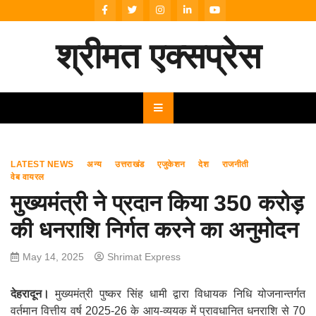
Skip
to
content
श्रीमत एक्सप्रेस
LATEST NEWS
अन्य
उत्तराखंड
एजुकेशन
देश
राजनीती
वेब वायरल
मुख्यमंत्री ने प्रदान किया 350 करोड़
की धनराशि निर्गत करने का अनुमोदन
May 14, 2025
Shrimat Express
देहरादून।
मुख्यमंत्री पुष्कर सिंह धामी द्वारा विधायक निधि योजनान्तर्गत
वर्तमान वित्तीय वर्ष 2025-26 के आय-व्ययक में प्रावधानित धनराशि से 70