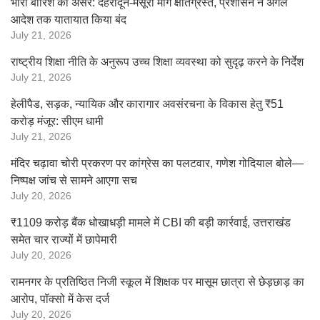
भारी बारिश का असर: देहरादून-मसूरी मार्ग क्षतिग्रस्त, प्रशासन ने अगले
आदेश तक यातायात किया बंद
July 21, 2026
राष्ट्रीय शिक्षा नीति के अनुरूप उच्च शिक्षा व्यवस्था को सुदृढ़ करने के निर्देश
July 21, 2026
हेलीपैड, सड़क, न्यायिक और कारागार अवसंरचना के विकास हेतु ₹51
करोड़ मंजूर: सीएम धामी
July 21, 2026
मंदिर चढ़ावा चोरी प्रकरण पर कांग्रेस का पलटवार, गणेश गोदियाल बोले—
निष्पक्ष जांच से सामने आएगा सच
July 20, 2026
₹1109 करोड़ बैंक धोखाधड़ी मामले में CBI की बड़ी कार्रवाई, उत्तराखंड
समेत चार राज्यों में छापेमारी
July 20, 2026
रामनगर के प्रतिष्ठित निजी स्कूल में शिक्षक पर मासूम छात्रा से छेड़छाड़ का
आरोप, पॉक्सो में केस दर्ज
July 20, 2026