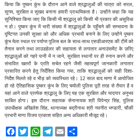
किया कि पुष्कर कुंभ के दौरान आने वाले श्रद्धालुओं की यात्रा को सरल,
सुगम, सुरक्षित व सुखद बनाना हमारी प्राथमिकता है। उन्होंने कहा कि यह
सुनिश्चित किया जाए कि किसी भी श्रद्धालु को किसी भी प्रकार की असुविधा
न हो। पुष्कर कुंभ में भारी संख्या में श्रद्धालुओं के पहुँचने की सम्भावना के
दृष्टिगत उनकी सुरक्षा को और अधिक प्रभावी बनाने के लिए उन्होंने पुष्कर
कुंभ मेला स्थल पर पर्याप्त पुलिस बल के साथ-साथ एसडीआरएफ की टीमें को
तैनात करने तथा लाउडहेलर की सहायता से लगातार अनाउंसमेंट के ज़रिए
श्रद्धालुओं को गहरे पानी में न जाने, सुरक्षित स्थानों पर ही स्नान करने और
संभावित खतरों के प्रति सचेत रहने जैसी महत्वपूर्ण जानकारी लगातार
प्रसारित करने हेतु निर्देशित किया गया, ताकि श्रद्धालुओं को सही दिशा-
निर्देश मिलते रहे व भीड़ को व्यवस्थित रहे। 12 साल बाद माणा में आयोजित
हो रहे ऐतिहासिक पुष्कर कुंभ के लिए चमोली पुलिस पूरी तरह से तैयार है व
यहां आने वाले प्रत्येक श्रद्धालु के लिए यह एक सुरक्षित और यादगार अनुभव
साबित होगा। इस दौरान सहायक सेनानायक श्री विपेन्द्र सिंह, पुलिस
उपाधीक्षक अखिलेश सिंह, थानाध्यक्ष बद्रीनाथ श्री नवनीत भण्डारी, चौकी
प्रभारी माणा विजय प्रकाश सहित अन्य अधिकारी मौजूद रहे।
F
T
W
T
E
S