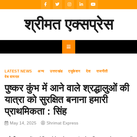
Skip
to
content
श्रीमत एक्सप्रेस
LATEST NEWS
अन्य
उत्तराखंड
एजुकेशन
देश
राजनीती
वेब वायरल
पुष्कर कुंभ में आने वाले श्रद्धालुओं की
यात्रा को सुरक्षित बनाना हमारी
प्राथमिकता : सिंह
May 14, 2025
Shrimat Express