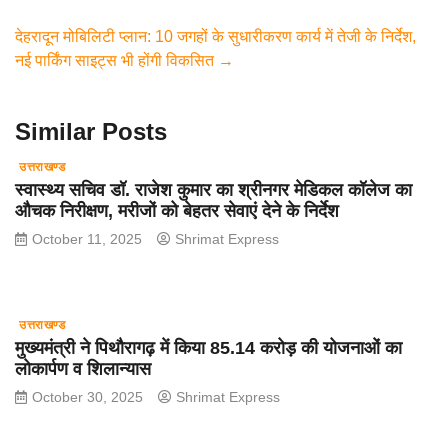
b
A
a
देहरादून मोबिलिटी प्लान: 10 जगहों के सुधारीकरण कार्य में तेजी के निर्देश,
o
p
m
नई पार्किंग साइट्स भी होंगी विकसित
→
o
p
k
Similar Posts
उत्तराखण्ड
स्वास्थ्य सचिव डॉ. राजेश कुमार का श्रीनगर मेडिकल कॉलेज का
औचक निरीक्षण, मरीजों को बेहतर सेवाएं देने के निर्देश
October 11, 2025
Shrimat Express
उत्तराखण्ड
मुख्यमंत्री ने पिथौरागढ़ में किया 85.14 करोड़ की योजनाओं का
लोकार्पण व शिलान्यास
October 30, 2025
Shrimat Express