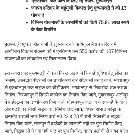
भ्रष्टाचारी जेल जाने के लिए रहें तैयार- मुख्यमंत्री
जनपद हरिद्वार के चहुंमुखी विकास हेतु मुख्यमंत्री ने की 13
घोषणाएं
विभिन्न योजनाओं के लाभार्थियों को किये 75.81 लाख रुपये
के चेक वितरित
मुख्यमंत्री पुष्कर सिंह धामी ने शुक्रवार को ऋषिकुल मैदान हरिद्वार में
आयोजित विकास संकल्प पर्व में प्रतिभाग कर 550 करोड़ की 107 विभिन्न
योजनाओं का लोकार्पण एवं शिलान्यास किया।
इस अवसर पर मुख्यमंत्री ने कहा कि लालढांग में सिंचाई सुविधा हेतु झील का
निर्माण, लालढांग पीएचसी का उच्चीकरण कर सीएचसी बनाए जाने, भगवानपुर
से इकबालपुर तक सड़क का चौड़ीकरण, भगवानपुर से सिकरौदा तक सड़क
निर्माण, निरंजनपुर में डिग्री कालेज का निर्माण किए जाने, मुबारकपुर-अलीपुर
में हाईस्कूल का उच्चीकरण किए जाने, मोहम्मदपुर जटगांव में रजवाहे के दोनों
ओर पटरी पर सीसी सड़क का निर्माण किए जाने, विधान सभा झबरेड़ा के
अन्तर्गत रुड़की नगर निगम वार्ड न0 22 व 23 में पानी निकासी व सड़क
निर्माण किए जाने, खानपुर में ढाडेकी के सौलानी नदी पर पुल निर्माण किए
जाने, गिद्धावाली में गंगा नदी घाट पर पुल निर्माण, नागड पलोनी से रांगढ वाला