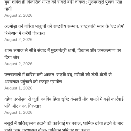
युवा शक्ति ही विकसित भारत की सबसे बड़ी ताकत : मुख्यमंत्री पुष्कर सिंह
धामी
August 2, 2026
अल्मोड़ा की गर्विता भाकुनी को राष्ट्रीय सम्मान, राष्ट्रपति भवन के ‘एट होम’
रिसेप्शन में करेंगी शिरकत
August 2, 2026
थारू समाज से सीधे संवाद में मुख्यमंत्री धामी, विकास और जनकल्याण पर
दिया जोर
August 2, 2026
उत्तरकाशी में बारिश बनी आफत: सड़कें बंद, मरीजों को डंडी-कंडी से
अस्पताल पहुंचाने को मजबूर ग्रामीण
August 1, 2026
दहेज उत्पीड़न से जुड़ी नवविवाहिता सृष्टि कंडारी मौत मामले में बड़ी कार्रवाई,
पति और ननद गिरफ्तार
August 1, 2026
मसूरी में अतिक्रमण हटाने की कार्रवाई पर बवाल, धार्मिक ढांचा हटने के बाद
हाईवे जाम, प्रशासन बोला- पालिका भूमि पर था कब्जा