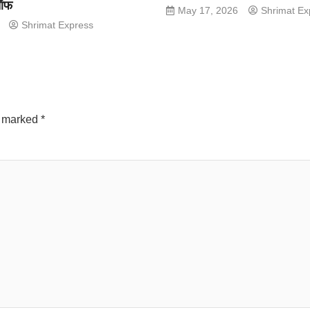
 ऑफ
May 17, 2026
Shrimat Ex
Shrimat Express
e marked
*