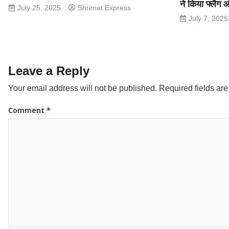
ने किया फ्लैग
July 25, 2025
Shrimat Express
July 7, 2025
Leave a Reply
Your email address will not be published.
Required fields ar
Comment
*