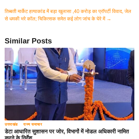
o
p
m
तिब्बती मार्केट हत्याकांड में बड़ा खुलासा ,40 करोड़ का प्रॉपर्टी विवाद, जेल
o
p
से धमकी भरे कॉल; चिकित्सक समेत कई लोग जांच के घेरे में
→
k
Similar Posts
उत्तराखंड
राज्य समाचार
डेटा आधारित सुशासन पर जोर, विभागों में नोडल अधिकारी नामित
करने के निर्देश