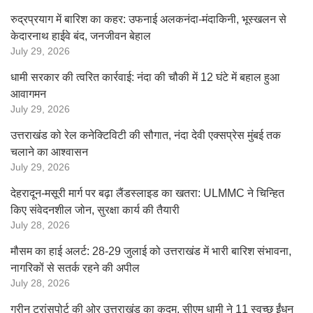
रुद्रप्रयाग में बारिश का कहर: उफनाई अलकनंदा-मंदाकिनी, भूस्खलन से
केदारनाथ हाईवे बंद, जनजीवन बेहाल
July 29, 2026
धामी सरकार की त्वरित कार्रवाई: नंदा की चौकी में 12 घंटे में बहाल हुआ
आवागमन
July 29, 2026
उत्तराखंड को रेल कनेक्टिविटी की सौगात, नंदा देवी एक्सप्रेस मुंबई तक
चलाने का आश्वासन
July 29, 2026
देहरादून-मसूरी मार्ग पर बढ़ा लैंडस्लाइड का खतरा: ULMMC ने चिन्हित
किए संवेदनशील जोन, सुरक्षा कार्य की तैयारी
July 28, 2026
मौसम का हाई अलर्ट: 28-29 जुलाई को उत्तराखंड में भारी बारिश संभावना,
नागरिकों से सतर्क रहने की अपील
July 28, 2026
ग्रीन ट्रांसपोर्ट की ओर उत्तराखंड का कदम, सीएम धामी ने 11 स्वच्छ ईंधन