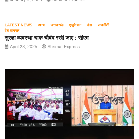
LATEST NEWS
अन्य
उत्तराखंड
एजुकेशन
देश
राजनीती
वेब वायरल
सुरक्षा व्यवस्था चाक चौबंद रखी जाए : सीएम
April 28, 2025
Shrimat Express