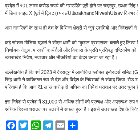
प्रदेश में ₹01 लाख करोड़ रुपये की ग्राउंडिंग पूरी होने पर रुद्रपुर, ऊधम 
मीडिया साइट X (पूर्व में ट्विटर) पर #UttarakhandNiveshUtsav दिनभर देश
आम नागरिकों के साथ ही देश के विभिन्न क्षेत्रों से जुड़े उद्यमियों और निवेशकों
कई सोशल मीडिया यूज़र्स ने सीएम धामी को “कुशल प्रशासक” बताते हुए लिखा कि उ
निर्णायक नेतृत्व, पारदर्शी कार्यशैली और विकास के प्रति प्रतिबद्ध दृष्टिकोण
उत्तराखंड निवेश, नवाचार और नौकरियों का केंद्र बनता जा रहा है।
उल्लेखनीय है कि वर्ष 2023 में देहरादून में आयोजित ग्लोबल इन्वेस्टर्स समि
सिंह धामी ने व्यक्तिगत रूप से देश और विदेश के निवेशकों से संवाद किया, रोड श
परिणाम है कि आज ₹1 लाख करोड़ से अधिक का निवेश धरातल पर उतर चुका 
इस निवेश से प्रदेश में 81,000 से अधिक लोगों को प्रत्यक्ष और अप्रत्यक्ष रू
अधिक हिस्सा धरातल पर उतरने में सफल हुआ है। इससे उत्तराखंड देश के निवेश
F
T
W
T
E
S
a
wi
h
el
m
h