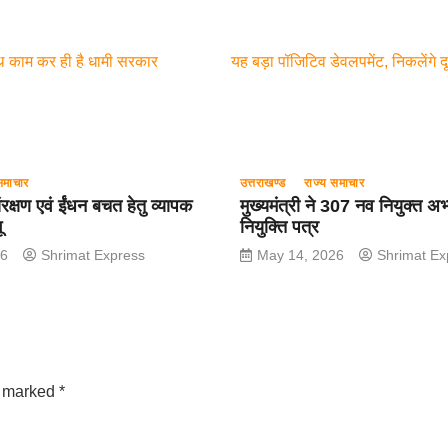
 साथ काम कर ही है धामी सरकार
यह बड़ा पॉजिटिव डेवलपमेंट, निकलेंगे 
समाचार
उत्तराखण्ड
राज्य समाचार
 संरक्षण एवं ईंधन बचत हेतु व्यापक
मुख्यमंत्री ने 307 नव नियुक्त अभ्य
ू
नियुक्ति पत्र
26
Shrimat Express
May 14, 2026
Shrimat Ex
e marked
*