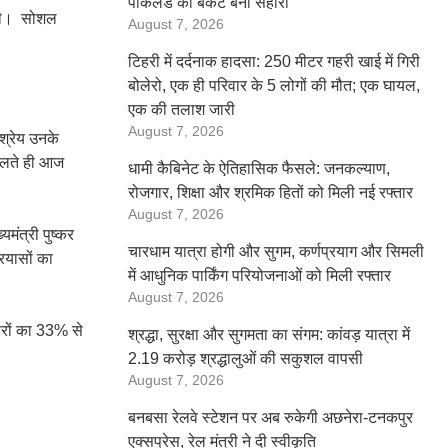
पोकलैंड की बकेट बनी सहारा
 उठी। सोशल
August 7, 2026
टिहरी में दर्दनाक हादसा: 250 मीटर गहरी खाई में गिरी
बोलेरो, एक ही परिवार के 5 लोगों की मौत; एक घायल,
एक की तलाश जारी
August 7, 2026
 श्रेय उनके
े चलते ही आज
धामी कैबिनेट के ऐतिहासिक फैसले: जनकल्याण,
रोजगार, शिक्षा और श्रमिक हितों को मिली नई रफ्तार
August 7, 2026
मंत्री पुष्कर
चारधाम यात्रा होगी और सुगम, कर्णप्रयाग और सिमली
्रयासों का
में आधुनिक पार्किंग परियोजनाओं को मिली रफ्तार
August 7, 2026
रारों का 33% से
श्रद्धा, सुरक्षा और सुगमता का संगम: कांवड़ यात्रा में
2.19 करोड़ श्रद्धालुओं की सकुशल वापसी
August 7, 2026
बनबसा रेलवे स्टेशन पर अब रुकेगी अछनेरा-टनकपुर
एक्सप्रेस, रेल मंत्री ने दी स्वीकृति