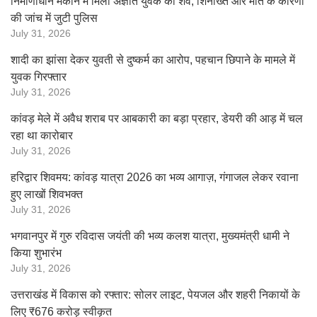
निर्माणाधीन मकान में मिला अज्ञात युवक का शव, शिनाख्त और मौत के कारणों
की जांच में जुटी पुलिस
July 31, 2026
शादी का झांसा देकर युवती से दुष्कर्म का आरोप, पहचान छिपाने के मामले में
युवक गिरफ्तार
July 31, 2026
कांवड़ मेले में अवैध शराब पर आबकारी का बड़ा प्रहार, डेयरी की आड़ में चल
रहा था कारोबार
July 31, 2026
हरिद्वार शिवमय: कांवड़ यात्रा 2026 का भव्य आगाज़, गंगाजल लेकर रवाना
हुए लाखों शिवभक्त
July 31, 2026
भगवानपुर में गुरु रविदास जयंती की भव्य कलश यात्रा, मुख्यमंत्री धामी ने
किया शुभारंभ
July 31, 2026
उत्तराखंड में विकास को रफ्तार: सोलर लाइट, पेयजल और शहरी निकायों के
लिए ₹676 करोड़ स्वीकृत