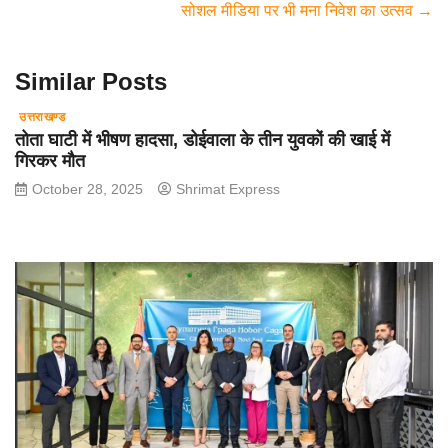
सोशल मीडिया पर भी मना निवेश का उत्सव
→
o
p
m
o
p
Similar Posts
k
उत्तराखण्ड
तोता घाटी में भीषण हादसा, डोईवाला के तीन युवकों की खाई में
गिरकर मौत
October 28, 2025
Shrimat Express