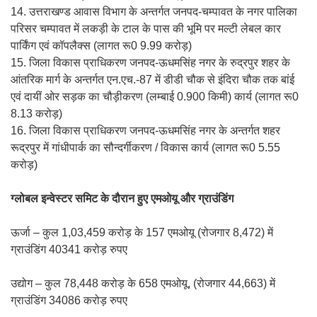
14. उत्तराखण्ड आवास विभाग के अन्तर्गत जनपद-चम्पावत के नगर पालिका
परिसर चम्पावत में लकड़ी के टाल के पास की भूमि पर मल्टी लेबल कार
पार्किंग एवं कॉपलैक्स (लागत रू0 9.99 करोड़)
15. जिला विकास प्राधिकरण जनपद-ऊधमसिंह नगर के रुद्रपुर शहर के
आंतरिक मार्ग के अन्तर्गत एन.एच.-87 में डीडी चौक से इंदिरा चौक तक बांई
एवं दायीं ओर सड़क का चौड़ीकरण (लम्बाई 0.900 किमी) कार्य (लागत रू0
8.13 करोड़)
16. जिला विकास प्राधिकरण जनपद-ऊधमसिंह नगर के अन्तर्गत शहर
रूद्रपुर में गांधीपार्क का सौन्दर्गीकरण / विकास कार्य (लागत रू0 5.55
करोड़)
ग्लोबल इन्वेस्टर समिट के दौरान हुए एमओयू और ग्राउंडिंग
ऊर्जा – कुल 1,03,459 करोड़ के 157 एमओयू (रोजगार 8,472) में
ग्राउंडिंग 40341 करोड़ रुपए
उद्योग – कुल 78,448 करोड़ के 658 एमओयू, (रोजगार 44,663) में
ग्राउंडिंग 34086 करोड़ रुपए