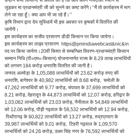
उन्होंने सभी किसानों से अपील की है कि आप अपने नजदीकी स्थान से
जुड़कर मा प्रधानमंत्री जी को सुनने का कष्ट करेंगे।‘‘मैं तो कार्यक्रम में भाग
लेने जा रहा हूँ। क्या आप भी जा रहे हैं।’’
कृषि विभाग द्वारा देय सुविधायें भी इस अवसर पर कृषकों में वितरित की
जायेंगी।
इस कार्यक्रम का सजीव प्रसारण डीडी किसान पर किया जायेगा।
इस कार्यक्रम का लाइव प्रसारण https@pmindiawebcast&nic&in
पद पर किया जायेगा।20वीं किश्त से सम्बन्धित विवरण-प्रधानमंत्री किसान
सम्मान निधि (पी०एम०-किसान) योजनान्तर्गत राज्य के 8.29 लाख लाभार्थियों
को लगभग 184 करोड़ धनराशि वितरित की जानी है।
जनपद अल्मोड़ा के 1,05,088 लाभार्थियों को 23.62 करोड़ रुपए की
धनराशि, बागेश्वर के 40,982 लाभार्थियों को 8.68 करोड़, चमोली के
47,262 लाभार्थियों को 9.77 करोड़, चंपावत के 37,699 लाभार्थियों को
8.21 करोड़, देहरादून के 44,873 लाभार्थियों को 12.07 करोड़, हरिद्वार के
1,03,062 लाभार्थियों को 23.03 करोड़, नैनीताल के 54,849 लाभार्थियों
को 12.06 करोड़, पौड़ी गढ़वाल के 58,532 लाभार्थियों को 12.94 करोड़,
पिथौरागढ़ के 60,822 लाभार्थियों को 13.27 करोड़, रुद्रप्रयाग के
39,987 लाभार्थियों को 9.01 करोड़, टिहरी गढ़वाल के 1,09,570
लाभार्थियों को 24.26 करोड़, उधम सिंह नगर के 76,592 लाभार्थियों को