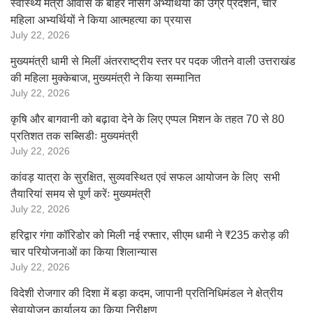
स्वास्थ्य मंत्री आवास के बाहर नर्सिंग अभ्यर्थियों का उग्र प्रदर्शन, चार
महिला अभ्यर्थियों ने किया आत्महत्या का प्रयास
July 22, 2026
मुख्यमंत्री धामी से मिलीं अंतरराष्ट्रीय स्तर पर पदक जीतने वाली उत्तराखंड
की महिला मुक्केबाज, मुख्यमंत्री ने किया सम्मानित
July 22, 2026
कृषि और बागवानी को बढ़ावा देने के लिए एप्पल मिशन के तहत 70 से 80
प्रतिशत तक सब्सिडीः मुख्यमंत्री
July 22, 2026
कांवड़ यात्रा के सुरक्षित, सुव्यवस्थित एवं सफल आयोजन के लिए सभी
तैयारियां समय से पूर्ण करेंः मुख्यमंत्री
July 22, 2026
हरिद्वार गंगा कॉरिडोर को मिली नई रफ्तार, सीएम धामी ने ₹235 करोड़ की
चार परियोजनाओं का किया शिलान्यास
July 22, 2026
विदेशी रोजगार की दिशा में बड़ा कदम, जापानी प्रतिनिधिमंडल ने क्षेत्रीय
सेवायोजन कार्यालय का किया निरीक्षण