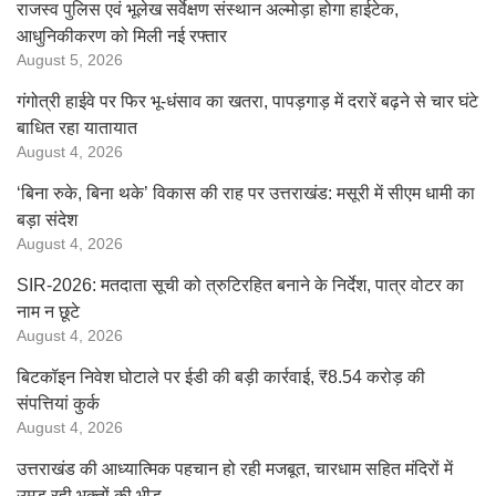
राजस्व पुलिस एवं भूलेख सर्वेक्षण संस्थान अल्मोड़ा होगा हाईटेक,
आधुनिकीकरण को मिली नई रफ्तार
August 5, 2026
गंगोत्री हाईवे पर फिर भू-धंसाव का खतरा, पापड़गाड़ में दरारें बढ़ने से चार घंटे
बाधित रहा यातायात
August 4, 2026
‘बिना रुके, बिना थके’ विकास की राह पर उत्तराखंड: मसूरी में सीएम धामी का
बड़ा संदेश
August 4, 2026
SIR-2026: मतदाता सूची को त्रुटिरहित बनाने के निर्देश, पात्र वोटर का
नाम न छूटे
August 4, 2026
बिटकॉइन निवेश घोटाले पर ईडी की बड़ी कार्रवाई, ₹8.54 करोड़ की
संपत्तियां कुर्क
August 4, 2026
उत्तराखंड की आध्यात्मिक पहचान हो रही मजबूत, चारधाम सहित मंदिरों में
उमड़ रही भक्तों की भीड़