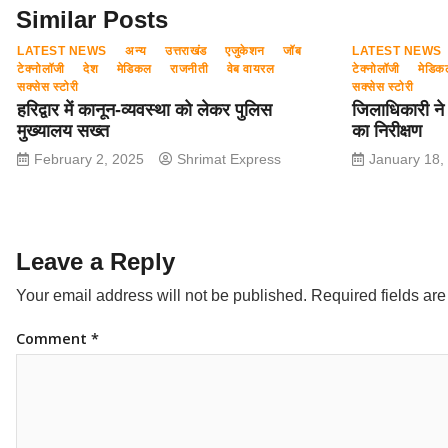
o
p
Similar Posts
k
LATEST NEWS
अन्य
उत्तराखंड
एजुकेशन
जॉब
LATEST NEWS
टेक्नोलॉजी
देश
मेडिकल
राजनीती
वेब वायरल
टेक्नोलॉजी
मेडिक
सक्सेस स्टोरी
सक्सेस स्टोरी
हरिद्वार में कानून-व्यवस्था को लेकर पुलिस
जिलाधिकारी ने
मुख्यालय सख्त
का निरीक्षण
February 2, 2025
Shrimat Express
January 18,
Leave a Reply
Your email address will not be published.
Required fields ar
Comment
*