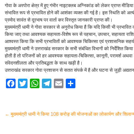
गोवा के अरपोरा क्षेत्र में हुए गंभीर नाइटक्लब अग्निकांड को लेकर प्राप्त मीडिय
संभावित रूप से प्रभावित होने की आशंका व्यक्त की गई है। इस स्थिति को अत्यंत गं
प्रमोद सावंत से दूरभाष पर वार्ता कर विस्तृत जानकारी प्राप्त की।
मुख्यमंत्री धामी ने गोवा सरकार से अनुरोध किया है कि यदि किसी भी प्रभावित व्
किया जाए तथा आवश्यक सहायता-विशेष रूप से पहचान, उपचार, सहायता राशि एवं
आश्वस्त किया कि सभी प्रभावितों को आवश्यक चिकित्सा एवं प्रशासनिक सहय
मुख्यमंत्री धामी ने उत्तराखंड सरकार के सभी संबंधित विभागों को निर्देशित कि
होती है तो परिजनों को हर आवश्यक सहायता-चिकित्सा, कानूनी, परामर्श अथवा अ
संवेदनशीलता और प्रतिबद्धता के साथ खड़ी है।
उत्तराखंड सरकार गोवा प्रशासन से सतत संपर्क में है और घटना से जुड़ी अद्यत
F
T
W
T
E
S
a
wi
h
el
m
h
c
tt
at
e
ail
ar
e
er
s
gr
e
←
मुख्यमंत्री धामी ने किया 108 करोड़ की योजनाओं का लोकार्पण और शिलान
b
A
a
o
p
m