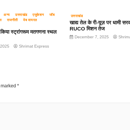
अन्य
उत्तराखंड
एजुकेशन
जॉब
उत्तराखंड
ल
राजनीती
वेब वायरल
खाद्य तेल के री-यूज़ पर धामी सर
RUCO मिशन तेज
 किया स्ट्रांगरूम मतगणना स्थल
December 7, 2025
Shrim
 2025
Shrimat Express
e marked
*