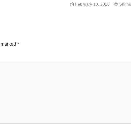
February 10, 2026
Shrim
e marked
*