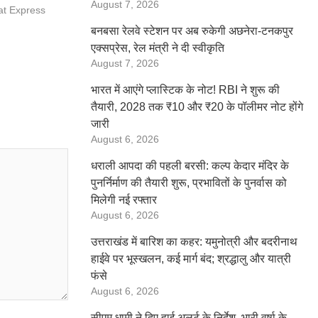
August 7, 2026
at Express
बनबसा रेलवे स्टेशन पर अब रुकेगी अछनेरा-टनकपुर
एक्सप्रेस, रेल मंत्री ने दी स्वीकृति
August 7, 2026
भारत में आएंगे प्लास्टिक के नोट! RBI ने शुरू की
तैयारी, 2028 तक ₹10 और ₹20 के पॉलीमर नोट होंगे
जारी
August 6, 2026
धराली आपदा की पहली बरसी: कल्प केदार मंदिर के
पुनर्निर्माण की तैयारी शुरू, प्रभावितों के पुनर्वास को
मिलेगी नई रफ्तार
August 6, 2026
उत्तराखंड में बारिश का कहर: यमुनोत्री और बदरीनाथ
हाईवे पर भूस्खलन, कई मार्ग बंद; श्रद्धालु और यात्री
फंसे
August 6, 2026
सीएम धामी ने दिए हाई अलर्ट के निर्देश, भारी वर्षा के