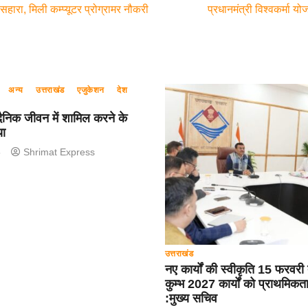
सहारा, मिली कम्प्यूटर प्रोग्रामर नौकरी
प्रधानमंत्री विश्वकर्मा य
अन्य
उत्तराखंड
एजुकेशन
देश
ैनिक जीवन में शामिल करने के
या
5
Shrimat Express
उत्तराखंड
नए कार्यों की स्वीकृति 15 फरवर
कुम्भ 2027 कार्यों को प्राथमिकता द
:मुख्य सचिव