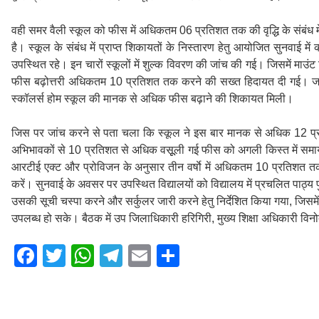
वही समर वैली स्कूल को फीस में अधिकतम 06 प्रतिशत तक की वृद्धि के संबंध में
है। स्कूल के संबंध में प्राप्त शिकायतों के निस्तारण हेतु आयोजित सुनवाई म
उपस्थित रहे। इन चारों स्कूलों में शुल्क विवरण की जांच की गई। जिसमें माउंट
फीस बढ़ोत्तरी अधिकतम 10 प्रतिशत तक करने की सख्त हिदायत दी गई। जबकि अन
स्कॉलर्स होम स्कूल की मानक से अधिक फीस बढ़ाने की शिकायत मिली।
जिस पर जांच करने से पता चला कि स्कूल ने इस बार मानक से अधिक 12 प्रत
अभिभावकों से 10 प्रतिशत से अधिक वसूूली गई फीस को अगली किस्त में समाय
आरटीई एक्ट और प्रोविजन के अनुसार तीन वर्षाे में अधिकतम 10 प्रतिशत
करें। सुनवाई के अवसर पर उपस्थित विद्यालयों को विद्यालय में प्रचलित पाठ्य 
उसकी सूची चस्पा करने और सर्कुलर जारी करने हेतु निर्देशित किया गया, जिसमें
उपलब्ध हो सके। बैठक में उप जिलाधिकारी हरिगिरी, मुख्य शिक्षा अधिकारी विनो
F
T
W
T
E
S
a
wi
h
el
m
h
c
tt
at
e
ail
ar