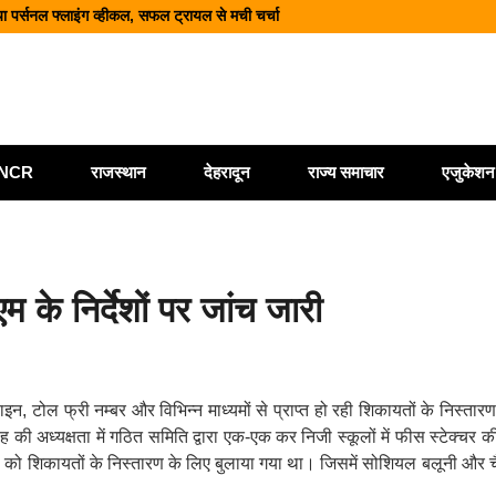
या पर्सनल फ्लाइंग व्हीकल, सफल ट्रायल से मची चर्चा
ं को ₹146.32 करोड़ की पेंशन राशि जारी
 प्रशिक्षकों को मुख्यमंत्री धामी ने किया सम्मानित
 बुनकरों और हस्तशिल्प कारीगरों को किया सम्मानित
ी/NCR
राजस्थान
देहरादून
राज्य समाचार
एजुकेशन
 के निर्देशों पर जांच जारी
लाइन, टोल फ्री नम्बर और विभिन्न माध्यमों से प्राप्त हो रही शिकायतों के निस्तार
ी अध्यक्षता में गठित समिति द्वारा एक-एक कर निजी स्कूलों में फीस स्टेक्चर की
को शिकायतों के निस्तारण के लिए बुलाया गया था। जिसमें सोशियल बलूनी और चैत