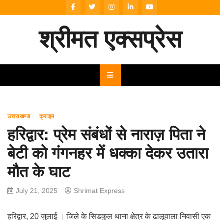
Skip
to
content
श्रीमत एक्सप्रेस
उत्तराखण्ड
क्राइम
हरिद्वार: प्रेम संबंधों से नाराज़ पिता ने
बेटी को गंगनहर में धक्का देकर उतारा
मौत के घाट
July 21, 2025
Shrimat Express
हरिद्वार, 20 जुलाई । जिले के सिडकुल थाना क्षेत्र के ढालूवाला निवासी एक