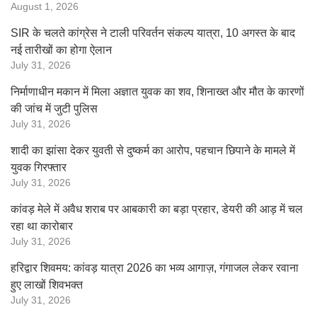
August 1, 2026
SIR के चलते कांग्रेस ने टाली परिवर्तन संकल्प यात्रा, 10 अगस्त के बाद
नई तारीखों का होगा ऐलान
July 31, 2026
निर्माणाधीन मकान में मिला अज्ञात युवक का शव, शिनाख्त और मौत के कारणों
की जांच में जुटी पुलिस
July 31, 2026
शादी का झांसा देकर युवती से दुष्कर्म का आरोप, पहचान छिपाने के मामले में
युवक गिरफ्तार
July 31, 2026
कांवड़ मेले में अवैध शराब पर आबकारी का बड़ा प्रहार, डेयरी की आड़ में चल
रहा था कारोबार
July 31, 2026
हरिद्वार शिवमय: कांवड़ यात्रा 2026 का भव्य आगाज़, गंगाजल लेकर रवाना
हुए लाखों शिवभक्त
July 31, 2026