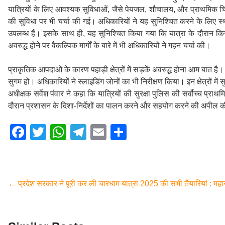
यात्रियों के लिए आवश्यक सुविधाओं, जैसे पेयजल, शौचालय, और प्राथमिक चिकित्स
की सुविधा पर भी चर्चा की गई। अधिकारियों ने यह सुनिश्चित करने के लिए स
उपलब्ध हैं। इसके साथ ही, यह सुनिश्चित किया गया कि यात्रा के दौरान किसी 
अवरुद्ध होने पर वैकल्पिक मार्गों के बारे में भी अधिकारियों ने गहन चर्चा की।
प्राकृतिक आपदाओं के कारण पहाड़ी क्षेत्रों में सड़कें अवरुद्ध होना आम बात है।
सुगम हों। अधिकारियों ने स्लाइडिंग जोनों का भी निरीक्षण किया। इन क्षेत्र
अधीक्षक सर्वेश पंवार ने कहा कि यात्रियों की सुरक्षा पुलिस की सर्वोच्च प्राथम
दौरान प्रशासन के दिशा-निर्देशों का पालन करने और सहयोग करने की अपील 
F
T
W
T
E
S
a
wi
h
el
m
h
c
tt
at
e
ail
ar
e
er
s
gr
e
←
प्रदेश सरकार ने पूरी कर ली चारधाम यात्रा 2025 की सभी तैयारियां : मह
b
A
a
o
p
m