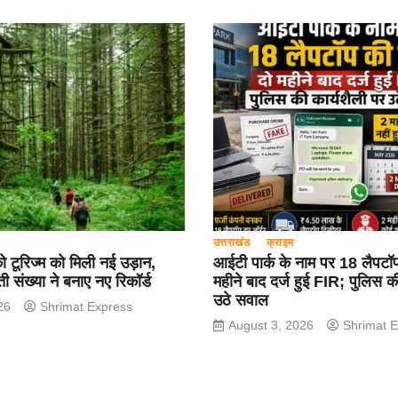
उत्तराखंड
क्राइम
को टूरिज्म को मिली नई उड़ान,
आईटी पार्क के नाम पर 18 लैपटॉप
ती संख्या ने बनाए नए रिकॉर्ड
महीने बाद दर्ज हुई FIR; पुलिस क
उठे सवाल
26
Shrimat Express
August 3, 2026
Shrimat 