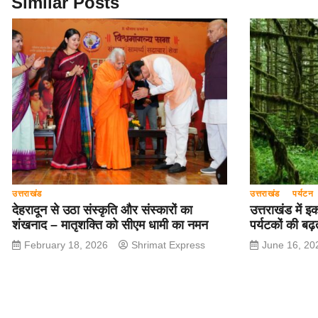
o
p
Similar Posts
k
उत्तराखंड
उत्तराखंड
पर्यटन
देहरादून से उठा संस्कृति और संस्कारों का
उत्तराखंड में इ
शंखनाद – मातृशक्ति को सीएम धामी का नमन
पर्यटकों की बढ़
February 18, 2026
Shrimat Express
June 16, 20