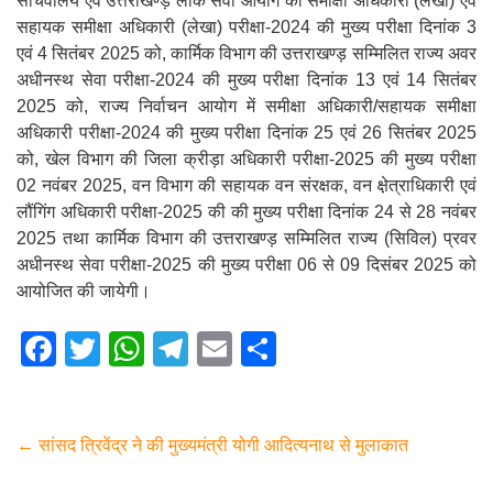
सचिवालय एवं उत्तराखण्ड़ लोक सेवा आयोग की समीक्षा अधिकारी (लेखा) एवं
सहायक समीक्षा अधिकारी (लेखा) परीक्षा-2024 की मुख्य परीक्षा दिनांक 3
एवं 4 सितंबर 2025 को, कार्मिक विभाग की उत्तराखण्ड़ सम्मिलित राज्य अवर
अधीनस्थ सेवा परीक्षा-2024 की मुख्य परीक्षा दिनांक 13 एवं 14 सितंबर
2025 को, राज्य निर्वाचन आयोग में समीक्षा अधिकारी/सहायक समीक्षा
अधिकारी परीक्षा-2024 की मुख्य परीक्षा दिनांक 25 एवं 26 सितंबर 2025
को, खेल विभाग की जिला क्रीड़ा अधिकारी परीक्षा-2025 की मुख्य परीक्षा
02 नवंबर 2025, वन विभाग की सहायक वन संरक्षक, वन क्षे़त्राधिकारी एवं
लौंगिंग अधिकारी परीक्षा-2025 की की मुख्य परीक्षा दिनांक 24 से 28 नवंबर
2025 तथा कार्मिक विभाग की उत्तराखण्ड़ सम्मिलित राज्य (सिविल) प्रवर
अधीनस्थ सेवा परीक्षा-2025 की मुख्य परीक्षा 06 से 09 दिसंबर 2025 को
आयोजित की जायेगी।
F
T
W
T
E
S
a
wi
h
el
m
h
c
tt
at
e
ail
ar
e
er
s
gr
e
←
सांसद त्रिवेंद्र ने की मुख्यमंत्री योगी आदित्यनाथ से मुलाकात
b
A
a