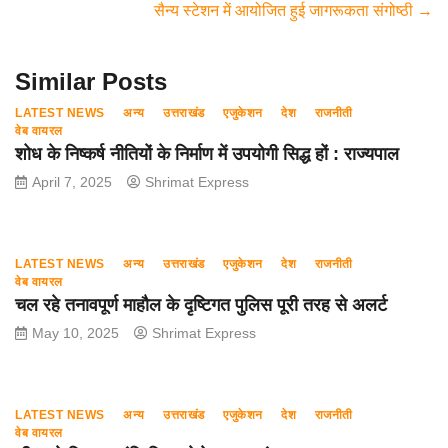
सैन्य स्टेशन में आयोजित हुई जागरूकता संगोष्ठी
→
o
p
m
o
p
Similar Posts
k
LATEST NEWS
अन्य
उत्तराखंड
एजुकेशन
देश
राजनीती
वेब वायरल
शोध के निष्कर्ष नीतियों के निर्माण में उपयोगी सिद्ध हों : राज्यपाल
April 7, 2025
Shrimat Express
LATEST NEWS
अन्य
उत्तराखंड
एजुकेशन
देश
राजनीती
वेब वायरल
चल रहे तनावपूर्ण माहौल के दृष्टिगत पुलिस पूरी तरह से अलर्ट
May 10, 2025
Shrimat Express
LATEST NEWS
अन्य
उत्तराखंड
एजुकेशन
देश
राजनीती
वेब वायरल