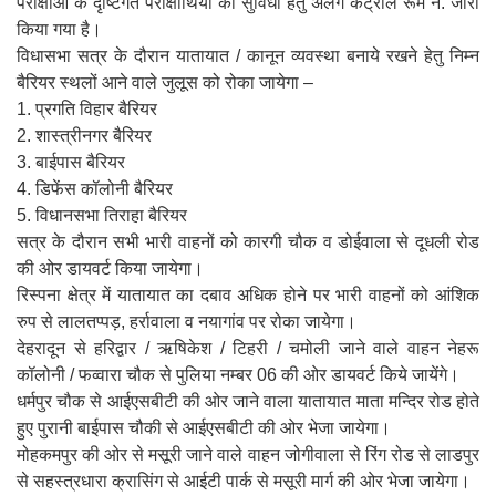
परीक्षाओं के दृष्टिगत परीक्षार्थियों की सुविधा हेतु अलग कंट्रोल रूम न. जारी
किया गया है।
विधासभा सत्र के दौरान यातायात / कानून व्यवस्था बनाये रखने हेतु निम्न
बैरियर स्थलों आने वाले जुलूस को रोका जायेगा –
1. प्रगति विहार बैरियर
2. शास्त्रीनगर बैरियर
3. बाईपास बैरियर
4. डिफेंस कॉलोनी बैरियर
5. विधानसभा तिराहा बैरियर
सत्र के दौरान सभी भारी वाहनों को कारगी चौक व डोईवाला से दूधली रोड
की ओर डायवर्ट किया जायेगा।
रिस्पना क्षेत्र में यातायात का दबाव अधिक होने पर भारी वाहनों को आंशिक
रुप से लालतप्पड़, हर्रावाला व नयागांव पर रोका जायेगा।
देहरादून से हरिद्वार / ऋषिकेश / टिहरी / चमोली जाने वाले वाहन नेहरू
कॉलोनी / फव्वारा चौक से पुलिया नम्बर 06 की ओर डायवर्ट किये जायेंगे।
धर्मपुर चौक से आईएसबीटी की ओर जाने वाला यातायात माता मन्दिर रोड होते
हुए पुरानी बाईपास चौकी से आईएसबीटी की ओर भेजा जायेगा।
मोहकमपुर की ओर से मसूरी जाने वाले वाहन जोगीवाला से रिंग रोड से लाडपुर
से सहस्त्रधारा क्रासिंग से आईटी पार्क से मसूरी मार्ग की ओर भेजा जायेगा।