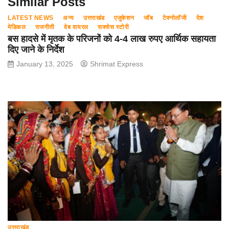
Similar Posts
LATEST NEWS
अन्य
उत्तराखंड
एजुकेशन
जॉब
टेक्नोलॉजी
देश
मेडिकल
राजनीती
वेब वायरल
सक्सेस स्टोरी
बस हादसे में मृतक के परिजनों को 4-4 लाख रुपए आर्थिक सहायता
दिए जाने के निर्देश
January 13, 2025
Shrimat Express
उत्तराखंड