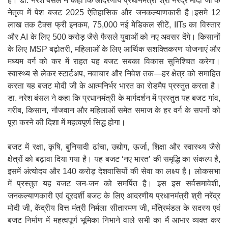
है। डा. नरेश बंसल ने कहा कि आदरणीय प्रधानमंत्री श्री नरेंद्र मोदी जी के
नेतृत्व में पेश बजट 2025 ऐतिहासिक और जनकल्याणकारी है।इसमे 12
लाख तक टैक्स फ्री इनकम, 75,000 नई मेडिकल सीटें, IITs का विस्तार
और AI के लिए 500 करोड़ जैसे फैसले युवाओं को नए अवसर देंगे। किसानों
के लिए MSP बढ़ोतरी, महिलाओं के लिए आर्थिक सशक्तिकरण योजनाएं और
मध्यम वर्ग को कर में राहत यह बजट सबका विकास सुनिश्चित करेगा।
स्वास्थ्य से लेकर स्टार्टअप, नवाचार और निवेश तक—हर क्षेत्र को समाहित
करता यह बजट मोदी जी के आत्मनिर्भर भारत का रोडमैप प्रस्तुत करता है।
डा. नरेश बंसल ने कहा कि प्रधानमंत्री के मार्गदर्शन में प्रस्तुत यह बजट गांव,
गरीब, किसान, नौजवान और महिलाओं समेत समाज के हर वर्ग के सपनों को
पूरा करने की दिशा में महत्वपूर्ण सिद्ध होगा।
बजट में रक्षा, कृषि, बुनियादी ढांचा, उद्योग, ऊर्जा, शिक्षा और स्वास्थ्य जैसे
क्षेत्रों को बढ़ावा दिया गया है। यह बजट ‘नए भारत’ की समृद्धि का संकल्प है,
इसमें अंत्योदय और 140 करोड़ देशवासियों की सेवा का लक्ष्य है। लोकसभा
में प्रस्तुत यह बजट जन-जन को समर्पित है। इस इस सर्वसमावेशी,
जनकल्याणकारी एवं दूरदर्शी बजट के लिए आदरणीय प्रधानमंत्री श्री नरेंद्र
मोदी जी, केंद्रीय वित्त मंत्री निर्मला सीतारमण जी, मंत्रिमंडल के सदस्य एवं
बजट निर्माण में महत्वपूर्ण भूमिका निभाने वाले सभी का मैं आभार व्यक्त कर