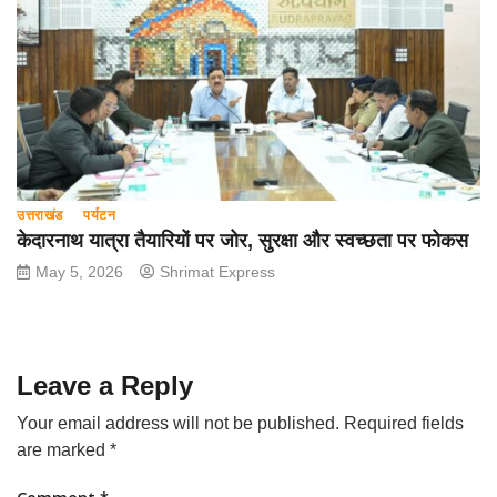
उत्तराखंड
पर्यटन
केदारनाथ यात्रा तैयारियों पर जोर, सुरक्षा और स्वच्छता पर फोकस
May 5, 2026
Shrimat Express
Leave a Reply
Your email address will not be published.
Required fields
are marked
*