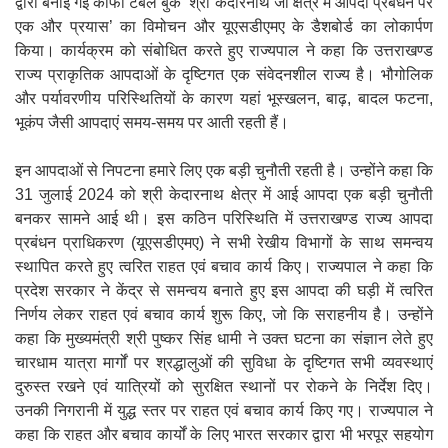
द्वारा बनाई गई कॉफी टेबल बुक ‘श्री केदारनाथ जी क्षेत्र में आपदा प्रबंधन पर
एक और प्रयास’ का विमोचन और यूएसडीएमए के डैशबोर्ड का लोकार्पण
किया। कार्यक्रम को संबोधित करते हुए राज्यपाल ने कहा कि उत्तराखण्ड
राज्य प्राकृतिक आपदाओं के दृष्टिगत एक संवेदनशील राज्य है। भौगोलिक
और पर्यावरणीय परिस्थितियों के कारण यहां भूस्खलन, बाढ़, बादल फटना,
भूकंप जैसी आपदाएं समय-समय पर आती रहती हैं।
इन आपदाओं से निपटना हमारे लिए एक बड़ी चुनौती रहती है। उन्होंने कहा कि
31 जुलाई 2024 को श्री केदारनाथ क्षेत्र में आई आपदा एक बड़ी चुनौती
बनकर सामने आई थी। इस कठिन परिस्थिति में उत्तराखण्ड राज्य आपदा
प्रबंधन प्राधिकरण (यूएसडीएमए) ने सभी रेखीय विभागों के साथ समन्वय
स्थापित करते हुए त्वरित राहत एवं बचाव कार्य किए। राज्यपाल ने कहा कि
प्रदेश सरकार ने केंद्र से समन्वय बनाते हुए इस आपदा की घड़ी में त्वरित
निर्णय लेकर राहत एवं बचाव कार्य शुरू किए, जो कि सराहनीय है। उन्होंने
कहा कि मुख्यमंत्री श्री पुष्कर सिंह धामी ने उक्त घटना का संज्ञान लेते हुए
चारधाम यात्रा मार्गों पर श्रद्धालुओं की सुविधा के दृष्टिगत सभी व्यवस्थाएं
दुरुस्त रखने एवं यात्रियों को सुरक्षित स्थानों पर रोकने के निर्देश दिए।
उनकी निगरानी में युद्ध स्तर पर राहत एवं बचाव कार्य किए गए। राज्यपाल ने
कहा कि राहत और बचाव कार्यों के लिए भारत सरकार द्वारा भी भरपूर सहयोग