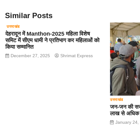
o
p
m
o
p
Similar Posts
k
उत्तराखंड
देहरादून में Manthon-2025 महिला विशेष
समिट में सीएम धामी ने प्रतिभाग कर महिलाओं को
किया सम्मानित
December 27, 2025
Shrimat Express
उत्तराखंड
जन-जन की सरक
लाख से अधिक 
January 24,