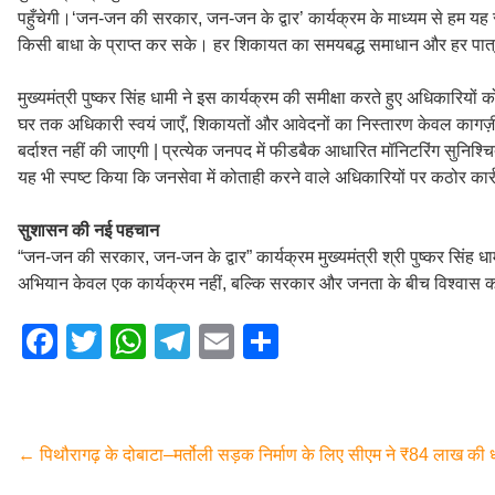
पहुँचेगी।‘जन-जन की सरकार, जन-जन के द्वार’ कार्यक्रम के माध्यम से हम यह स
किसी बाधा के प्राप्त कर सके। हर शिकायत का समयबद्ध समाधान और हर पात्र व
मुख्यमंत्री पुष्कर सिंह धामी ने इस कार्यक्रम की समीक्षा करते हुए अधिकारियों को
घर तक अधिकारी स्वयं जाएँ, शिकायतों और आवेदनों का निस्तारण केवल कागज़ी
बर्दाश्त नहीं की जाएगी | प्रत्येक जनपद में फीडबैक आधारित मॉनिटरिंग सुनिश्च
यह भी स्पष्ट किया कि जनसेवा में कोताही करने वाले अधिकारियों पर कठोर कार
सुशासन की नई पहचान
“जन-जन की सरकार, जन-जन के द्वार” कार्यक्रम मुख्यमंत्री श्री पुष्कर सिंह ध
अभियान केवल एक कार्यक्रम नहीं, बल्कि सरकार और जनता के बीच विश्वास का
F
T
W
T
E
S
a
wi
h
el
m
h
c
tt
at
e
ail
ar
e
er
s
gr
e
←
पिथौरागढ़ के दोबाटा–मर्तोली सड़क निर्माण के लिए सीएम ने ₹84 लाख की 
b
A
a